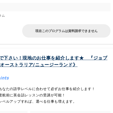
ラム
現在このプログラムは資料請求できません
で下さい！現地のお仕事を紹介します★ 『ジョブ
《オーストラリア/ニュージーランド》
ints
あなたの語学レベルに合わせて必ずお仕事を紹介します！
渡航前に英会話レッスンの受講が可能！
レベルアップすれば、選べる仕事も増えます。