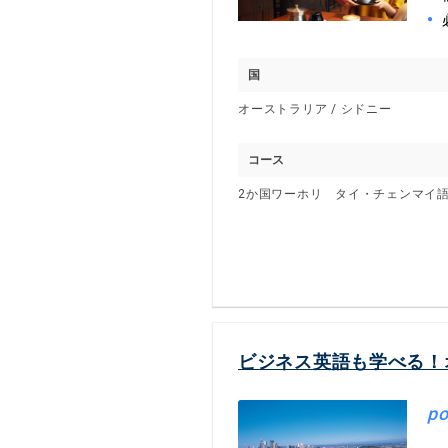
国
オーストラリア / シドニー
コース
2か国ワーホリ タイ・チェンマイ
ビジネス英語も学べる！
po