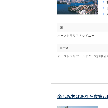
国
オーストラリア / シドニー
コース
オーストラリア シドニーで語学研
楽しみ方はあなた次第♪