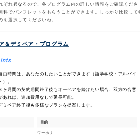
れぞれ異なるので、各プログラム内の詳しい情報をご確認くださ
無料でパンフレットをもらうことができます。しっかり比較して
のを選択してくださいね。
ア＆デミペア・プログラム
ints
自由時間は、あなたのしたいことができます（語学学校・アルバイ
ト）。
３ヶ月間の契約期間終了後もオーペアを続けたい場合、双方の合意
があれば、追加費用なしで延長可能。
デミペア終了後も多様なプランを提案します。
目的
ワーホリ