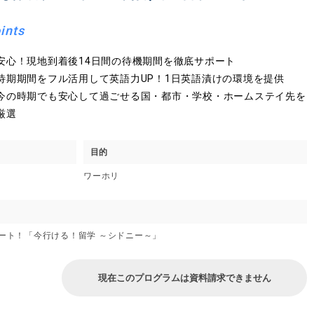
ints
安心！現地到着後14日間の待機期間を徹底サポート
待期期間をフル活用して英語力UP！1日英語漬けの環境を提供
今の時期でも安心して過ごせる国・都市・学校・ホームステイ先を
厳選
目的
ワーホリ
ート！「今行ける！留学 ～シドニー～」
現在このプログラムは資料請求できません