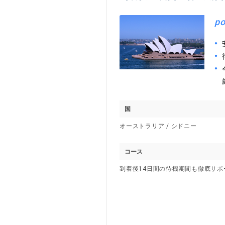
po
国
オーストラリア / シドニー
コース
到着後14日間の待機期間も徹底サポ