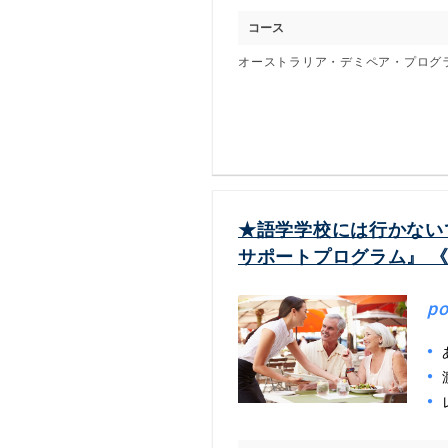
コース
オーストラリア・デミペア・プログ
★語学学校には行かない
サポートプログラム』 
po