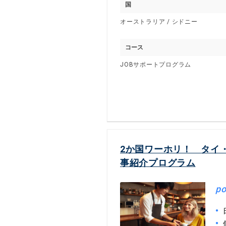
国
オーストラリア / シドニー
コース
JOBサポートプログラム
2か国ワーホリ！ タイ
事紹介プログラム
po