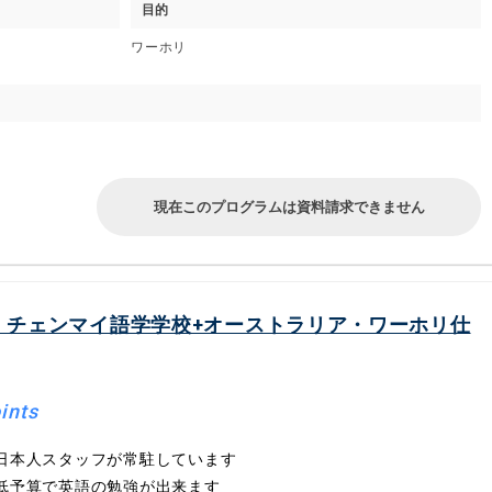
目的
ワーホリ
現在このプログラムは資料請求できません
・チェンマイ語学学校+オーストラリア・ワーホリ仕
ints
日本人スタッフが常駐しています
低予算で英語の勉強が出来ます