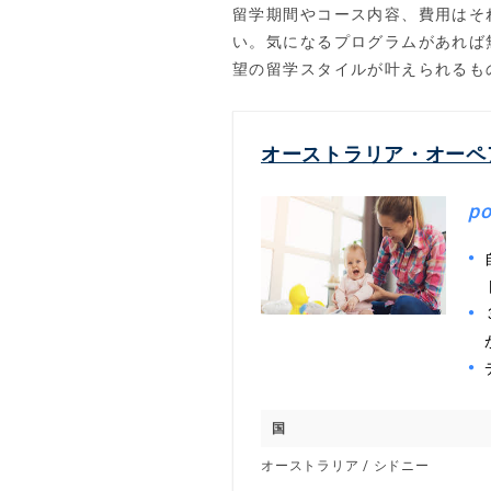
留学期間やコース内容、費用はそ
い。気になるプログラムがあれば
望の留学スタイルが叶えられるも
オーストラリア・オーペ
po
国
オーストラリア / シドニー