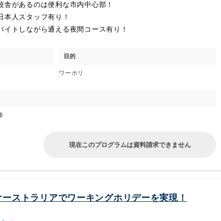
校舎があるのは便利な市内中心部！
日本人スタッフ有り！
バイトしながら通える夜間コース有り！
目的
ワーホリ
修
現在このプログラムは資料請求できません
オーストラリアでワーキングホリデーを実現！