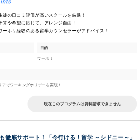
ints
生徒の口コミ評価が高いスクールを厳選！
予算や希望に応じて、アレンジ自由！
ワーホリ経験のある留学カウンセラーがアドバイス！
目的
ワーホリ
リアでワーキングホリデーを実現！
現在このプログラムは資料請求できません
間も徹底サポート！「今行ける！留学 ～シドニー～」