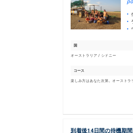
po
国
オーストラリア / シドニー
コース
楽しみ方はあなた次第。オーストラ
到着後14日間の待機期