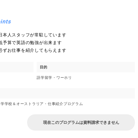
ints
日本人スタッフが常駐しています
低予算で英語の勉強が出来ます
必ずお仕事を紹介してもらえます
目的
語学留学・ワーホリ
語学学校＆オーストラリア・仕事紹介プログラム
現在このプログラムは資料請求できません