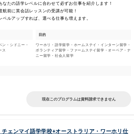
あなたの語学レベルに合わせて必ずお仕事を紹介します！
渡航前に英会話レッスンの受講が可能！
レベルアップすれば、選べる仕事も増えます。
目的
スベン・シドニー・
ワーホリ・語学留学・ホームステイ・インターン留学・
ース
ボランティア留学・ファームステイ留学・オーペア・ナ
ニー留学・社会人留学
現在このプログラムは資料請求できません
・チェンマイ語学学校+オーストラリア・ワーホリ仕