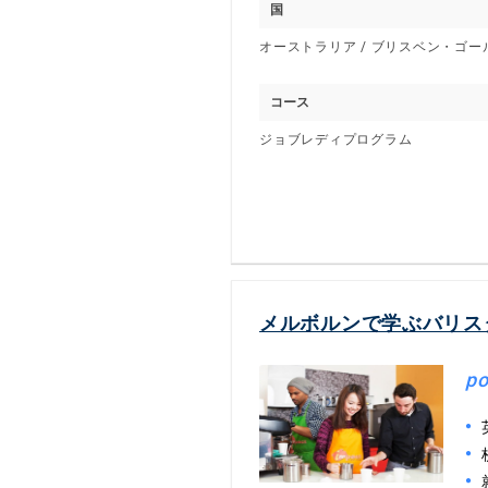
国
オーストラリア / ブリスベン・ゴ
コース
ジョブレディプログラム
メルボルンで学ぶバリス
po