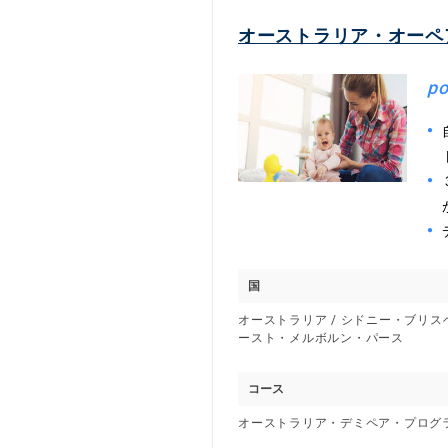
オーストラリア・オーペ
po
国
オーストラリア / シドニー・ブリ
ースト・メルボルン・パース
コース
オーストラリア・デミペア・プログ