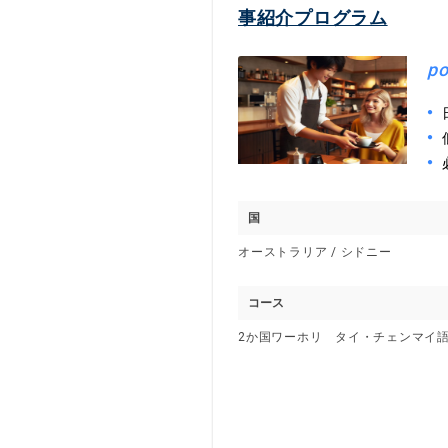
事紹介プログラム
po
国
オーストラリア / シドニー
コース
2か国ワーホリ タイ・チェンマイ