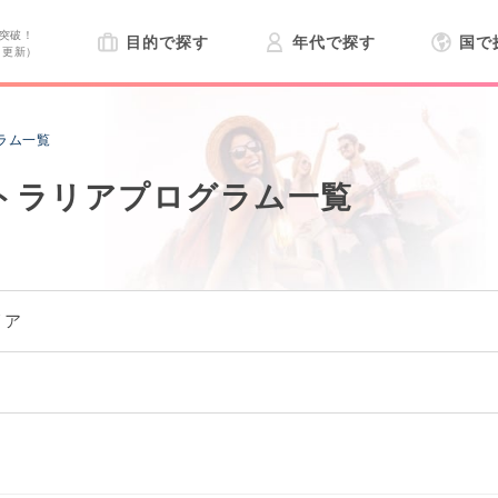
突破！
目的で探す
年代で探す
国で
日更新）
ラム一覧
トラリアプログラム一覧
リア