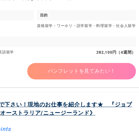
目的
資格留学・ワーホリ・語学留学・料理留学・社会人留学
英語留学
282,100円（4週間）
パンフレットを見てみたい！
で下さい！現地のお仕事を紹介します★ 『ジョブ
《オーストラリア/ニュージーランド》
ints