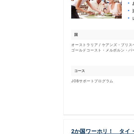
国
オーストラリア / ケアンズ・ブリ
ゴールドコースト・メルボルン・パ
コース
JOBサポートプログラム
2か国ワーホリ！ タイ