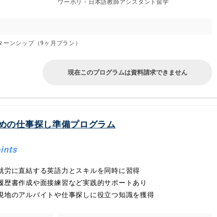
ワーホリ・日本語教師アシスタント留学
ターンシップ（9ヶ月プラン）
現在このプログラムは資料請求できません
めの仕事探し準備プログラム
ints
就労に直結する英語力とスキルを同時に習得
履歴書作成や面接練習など実践的サポートあり
現地のアルバイトや仕事探しに役立つ知識を獲得