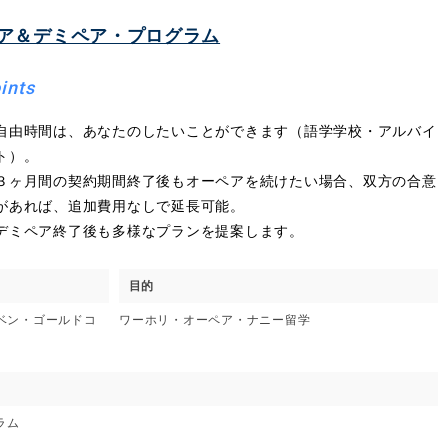
ア＆デミペア・プログラム
ints
自由時間は、あなたのしたいことができます（語学学校・アルバイ
ト）。
３ヶ月間の契約期間終了後もオーペアを続けたい場合、双方の合意
があれば、追加費用なしで延長可能。
デミペア終了後も多様なプランを提案します。
目的
スベン・ゴールドコ
ワーホリ・オーペア・ナニー留学
ラム