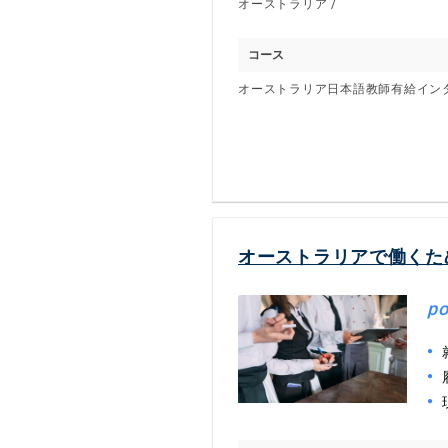
オーストラリア /
コース
オーストラリア日本語教師有給イン
オーストラリアで働くた
po