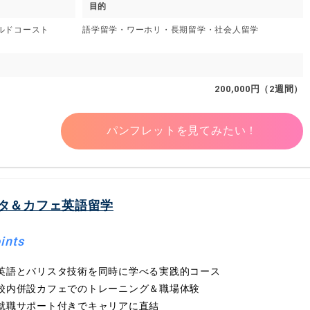
目的
ールドコースト
語学留学・ワーホリ・長期留学・社会人留学
200,000円（2週間）
パンフレットを見てみたい！
タ＆カフェ英語留学
ints
英語とバリスタ技術を同時に学べる実践的コース
校内併設カフェでのトレーニング＆職場体験
就職サポート付きでキャリアに直結