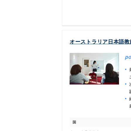
オーストラリア日本語教
po
国