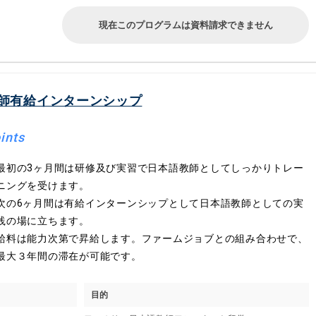
現在このプログラムは資料請求できません
師有給インターンシップ
ints
最初の3ヶ月間は研修及び実習で日本語教師としてしっかりトレー
ニングを受けます。
次の6ヶ月間は有給インターンシップとして日本語教師としての実
践の場に立ちます。
給料は能力次第で昇給します。ファームジョブとの組み合わせで、
最大３年間の滞在が可能です。
目的