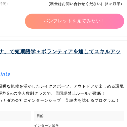
時間）
(料金はお問い合わせください)（5ヶ月半）
パンフレットを見てみたい！
ナ」で短期語学＋ボランティアを通してスキルアッ
ints
温暖な気候を活かしたレイクスポーツ、アウトドアが楽しめる環境
平均6人の少人数制クラスで、母国語禁止ルールが徹底！
カナダの会社にインターンシップ！英語力を試せるプログラム！
目的
インターン留学