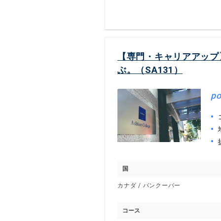
【専門・キャリアアップ
ぶ。（SA131）
po
国
カナダ / バンクーバー
コース