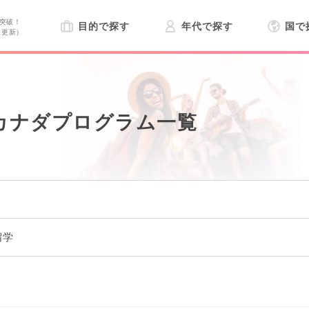
突破！
目的で探す
年代で探す
国で
日更新）
カナダプログラム一覧
留学