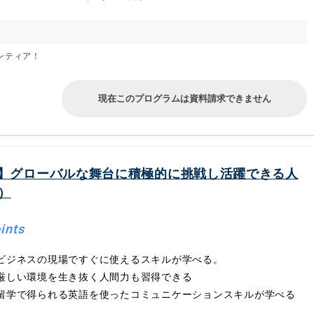
ンティア！
現在このプログラムは資料請求できません
】グローバルな舞台に積極的に挑戦し活躍できる人
）
ints
ビジネスの現場ですぐに使えるスキルが学べる。
厳しい環境を生き抜く人間力も習得できる
留学で得られる英語を使ったコミュニケーションスキルが学べる