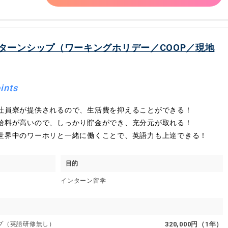
ターンシップ（ワーキングホリデー／COOP／現地
ints
社員寮が提供されるので、生活費を抑えることができる！
給料が高いので、しっかり貯金ができ、充分元が取れる！
世界中のワーホリと一緒に働くことで、英語力も上達できる！
目的
インターン留学
プ（英語研修無し）
320,000円（1年）