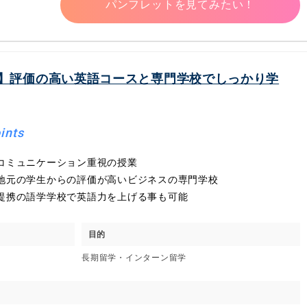
パンフレットを見てみたい！
】評価の高い英語コースと専門学校でしっかり学
ints
コミュニケーション重視の授業
地元の学生からの評価が高いビジネスの専門学校
提携の語学学校で英語力を上げる事も可能
目的
長期留学・インターン留学