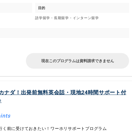
目的
語学留学・長期留学・インターン留学
現在このプログラムは資料請求できません
カナダ！出発前無料英会話・現地24時間サポート付
♪
ints
行く前に受けておきたい！ワーホリサポートプログラム