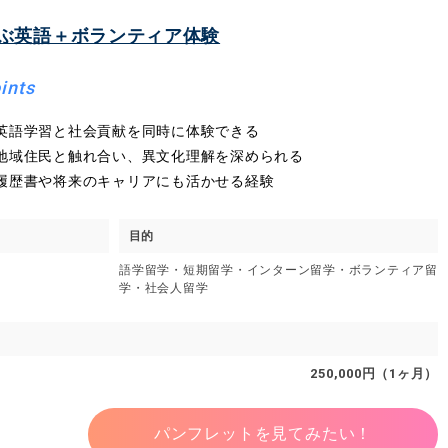
ぶ英語＋ボランティア体験
ints
英語学習と社会貢献を同時に体験できる
地域住民と触れ合い、異文化理解を深められる
履歴書や将来のキャリアにも活かせる経験
目的
語学留学・短期留学・インターン留学・ボランティア留
学・社会人留学
250,000円（1ヶ月）
パンフレットを見てみたい！