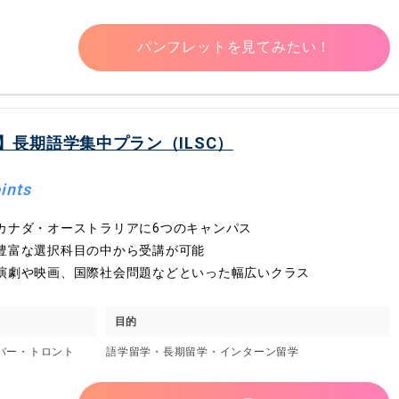
パンフレットを見てみたい！
長期語学集中プラン（ILSC）
ints
カナダ・オーストラリアに6つのキャンパス
豊富な選択科目の中から受講が可能
演劇や映画、国際社会問題などといった幅広いクラス
目的
ーバー・トロント
語学留学・長期留学・インターン留学