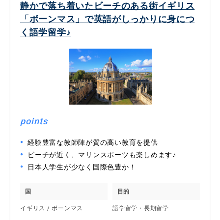
静かで落ち着いたビーチのある街イギリス
「ボーンマス」で英語がしっかりに身につ
く語学留学♪
points
経験豊富な教師陣が質の高い教育を提供
ビーチが近く、マリンスポーツも楽しめます♪
日本人学生が少なく国際色豊か！
国
目的
イギリス / ボーンマス
語学留学・長期留学