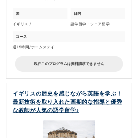
国
目的
イギリス /
語学留学・シニア留学
コース
週15時間/ホームステイ
現在このプログラムは資料請求できません
イギリスの歴史を感じながら英語を学ぶ！
最新技術を取り入れた画期的な指導と優秀
な教師が人気の語学留学♪