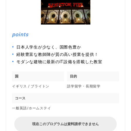
points
日本人学生が少なく、国際色豊か
経験豊富な教師陣が質の高い授業を提供！
モダンな建物に最新のIT設備を搭載した教室
国
目的
イギリス / ブライトン
語学留学・長期留学
コース
一般英語/ホームステイ
現在このプログラムは資料請求できません