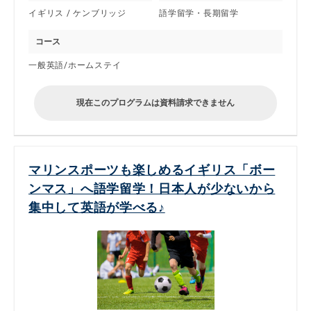
イギリス / ケンブリッジ
語学留学・長期留学
コース
一般英語/ホームステイ
現在このプログラムは資料請求できません
マリンスポーツも楽しめるイギリス「ボー
ンマス」へ語学留学！日本人が少ないから
集中して英語が学べる♪