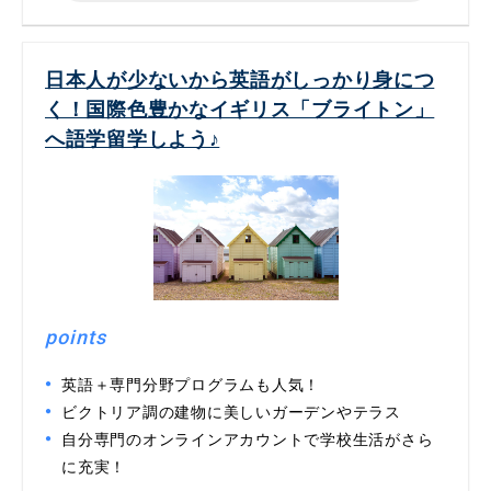
日本人が少ないから英語がしっかり身につ
く！国際色豊かなイギリス「ブライトン」
へ語学留学しよう♪
points
英語＋専門分野プログラムも人気！
ビクトリア調の建物に美しいガーデンやテラス
自分専門のオンラインアカウントで学校生活がさら
に充実！