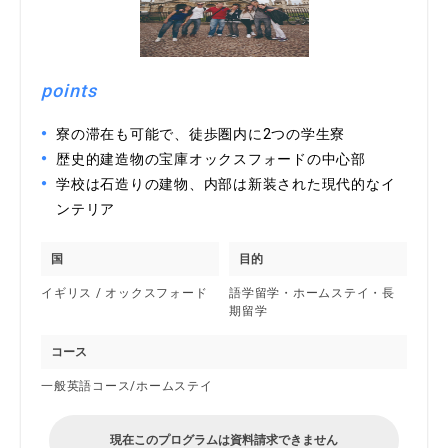
points
寮の滞在も可能で、徒歩圏内に2つの学生寮
歴史的建造物の宝庫オックスフォードの中心部
学校は石造りの建物、内部は新装された現代的なイ
ンテリア
国
目的
イギリス / オックスフォード
語学留学・ホームステイ・長
期留学
コース
一般英語コース/ホームステイ
現在このプログラムは資料請求できません