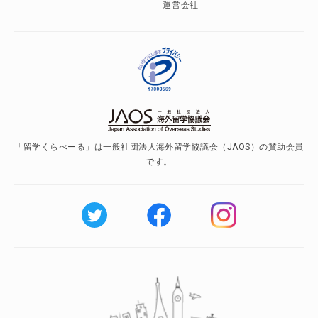
運営会社
「留学くらべーる」は一般社団法人海外留学協議会（JAOS）の賛助会員
です。