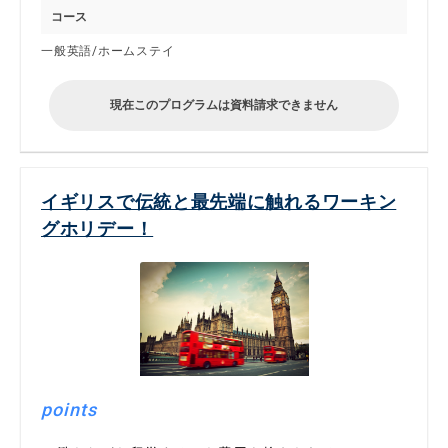
コース
一般英語/ホームステイ
現在このプログラムは資料請求できません
イギリスで伝統と最先端に触れるワーキン
グホリデー！
points