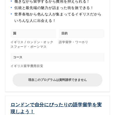
働きながら留学するから費用を抑えられる！
伝統と最先端の魅力が詰まった街を旅できる！
世界各地から色んな人が集まってるイギリスだから
いろんな人に出会える！
国
目的
イギリス / ロンドン・オック
語学留学・ワーホリ
スフォード・ボーンマス
コース
イギリス留学費用目安
現在このプログラムは資料請求できません
ロンドンで自分にぴったりの語学留学を実
現しよう！