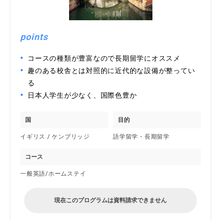
points
コースの種類が豊富なので長期留学にオススメ
趣のある校舎とは対照的に近代的な設備が整ってい
る
日本人学生が少なく、国際色豊か
国
目的
イギリス / ケンブリッジ
語学留学・長期留学
コース
一般英語/ホームステイ
現在このプログラムは資料請求できません