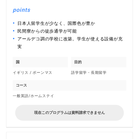
points
日本人留学生が少なく、国際色が豊か
民間寮からの徒歩通学が可能
アールデコ調の学校に改築。学生が使える設備が充
実
国
目的
イギリス / ボーンマス
語学留学・長期留学
コース
一般英語/ホームステイ
現在このプログラムは資料請求できません