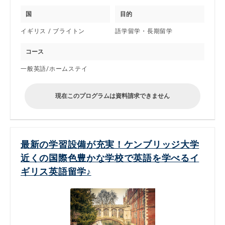
国
目的
イギリス / ブライトン
語学留学・長期留学
コース
一般英語/ホームステイ
現在このプログラムは資料請求できません
最新の学習設備が充実！ケンブリッジ大学
近くの国際色豊かな学校で英語を学べるイ
ギリス英語留学♪