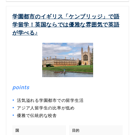
学園都市のイギリス「ケンブリッジ」で語
学留学！英国ならでは優雅な雰囲気で英語
が学べる♪
points
活気溢れる学園都市での留学生活
アジア人留学生の比率が低め
優雅で伝統的な校舎
国
目的