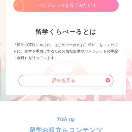
パンフレットを見てみたい！
留学くらべーるとは
「留学の実現に向けた、はじめの一歩のお手伝い」をコンセプ
トに、留学を手助けするための情報提供やパンフレットの手配
（無料）を行っています。
詳細を見る
Pick up
留学お役立ちコンテンツ