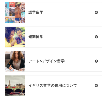
語学留学
短期留学
アート&デザイン留学
イギリス留学の費用について