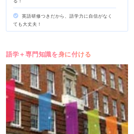
る！
英語研修つきだから、語学力に自信がなく
ても大丈夫！
語学＋専門知識を身に付ける