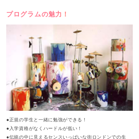
プログラムの魅力！
●正規の学生と一緒に勉強ができる！
●入学資格がなくハードルが低い！
●伝統の中に見えるセンスいっぱいな街ロンドンでの生