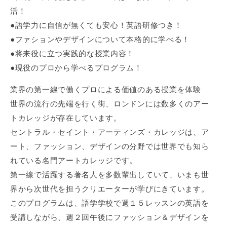
活！
●語学力に自信が無くても安心！英語研修つき！
●ファションやデザインについて本格的に学べる！
●将来役に立つ実践的な授業内容！
●現役のプロから学べるプログラム！
業界の第一線で働くプロによる価値のある授業を体験
世界の流行の先端を行く街、ロンドンには数多くのアー
トカレッジが存在しています。
セントラル・セイント・アーティンズ・カレッジは、ア
ート、ファッション、デザインの分野では世界でも知ら
れている名門アートカレッジです。
第一線で活躍する著名人を多数輩出していて、いまも世
界から次世代を担うクリエーターが学びにきています。
このプログラムは、語学学校で週１５レッスンの英語を
受講しながら、週２回午後にファッション＆デザインを