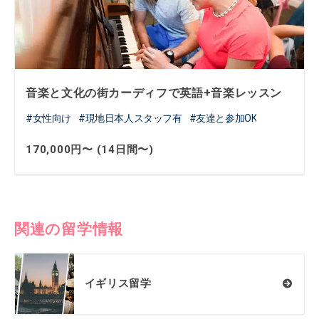
音楽と文化の街カーディフで英語+音楽レッスン
女性向け
現地日本人スタッフ有
友達と参加OK
170,000円〜 (14日間〜)
関連の留学情報
イギリス留学