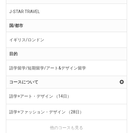
J-STAR TRAVEL
国/都市
イギリス/ロンドン
目的
語学留学/短期留学/アート&デザイン留学
コースについて
語学+アート・デザイン （14日）
語学+ファッション・デザイン （28日）
語学＋ファッション・スタイリング （28日）