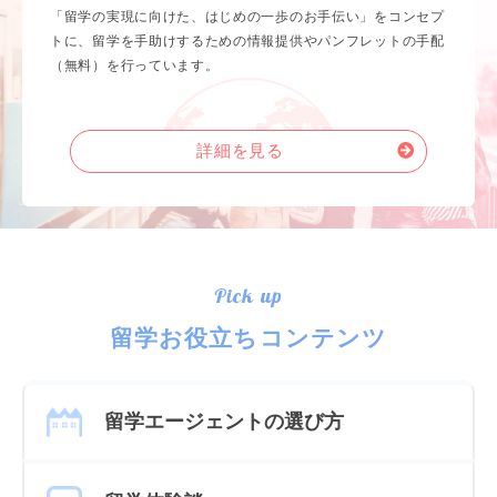
「留学の実現に向けた、はじめの一歩のお手伝い」をコンセプ
トに、留学を手助けするための情報提供やパンフレットの手配
（無料）を行っています。
詳細を見る
Pick up
留学お役立ちコンテンツ
留学エージェントの選び方