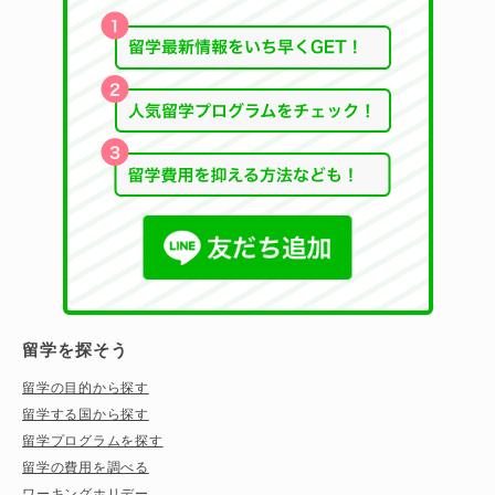
留学を探そう
留学の目的から探す
留学する国から探す
留学プログラムを探す
留学の費用を調べる
ワーキングホリデー