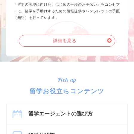
「留学の実現に向けた、はじめの一歩のお手伝い」をコンセプ
トに、留学を手助けするための情報提供やパンフレットの手配
（無料）を行っています。
詳細を見る
Pick up
留学お役立ちコンテンツ
留学エージェントの選び方