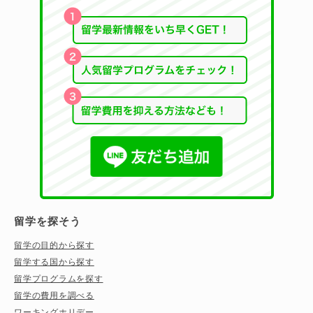
留学を探そう
留学の目的から探す
留学する国から探す
留学プログラムを探す
留学の費用を調べる
ワーキングホリデー