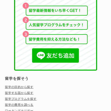
留学を探そう
留学の目的から探す
留学する国から探す
留学プログラムを探す
留学の費用を調べる
ワーキングホリデー