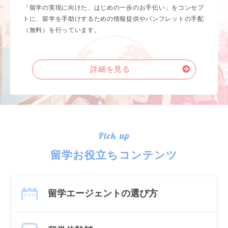
「留学の実現に向けた、はじめの一歩のお手伝い」をコンセプ
トに、留学を手助けするための情報提供やパンフレットの手配
（無料）を行っています。
詳細を見る
Pick up
留学お役立ちコンテンツ
留学エージェントの選び方