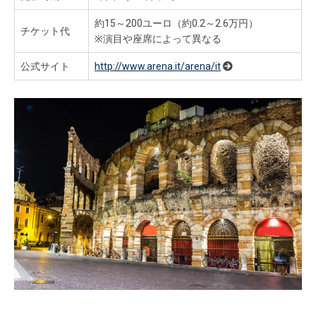
約15～200ユーロ（約0.2～2.6万円）
チケット代
※演目や座席によって異なる
公式サイト
http://www.arena.it/arena/it