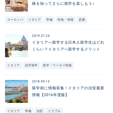
格を知ってさらに留学を楽しもう♪
ヨーロッパ
イタリア
準備
性格・特徴
恋愛
2019.07.24
イタリアへ留学する日本人留学生はどれ
くらい？イタリアへ留学するメリット
イタリア
語学留学
留学・ワーホリ情報
2018.09.13
留学前に情報収集！イタリアの治安最新
情報【2016年度版】
イタリア
準備
治安
トラブル