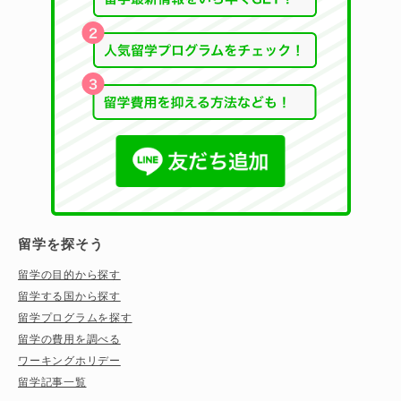
留学を探そう
留学の目的から探す
留学する国から探す
留学プログラムを探す
留学の費用を調べる
ワーキングホリデー
留学記事一覧