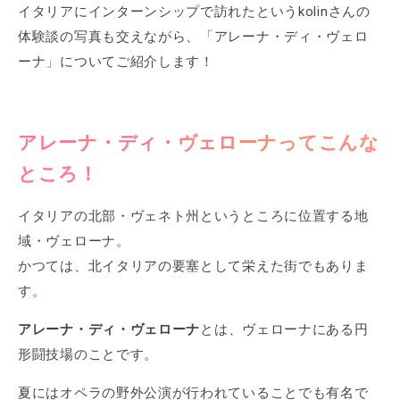
イタリアにインターンシップで訪れたというkolinさんの
体験談の写真も交えながら、「アレーナ・ディ・ヴェロ
ーナ」についてご紹介します！
アレーナ・ディ・ヴェローナってこんな
ところ！
イタリアの北部・ヴェネト州というところに位置する地
域・ヴェローナ。
かつては、北イタリアの要塞として栄えた街でもありま
す。
アレーナ・ディ・ヴェローナ
とは、ヴェローナにある円
形闘技場のことです。
夏にはオペラの野外公演が行われていることでも有名で