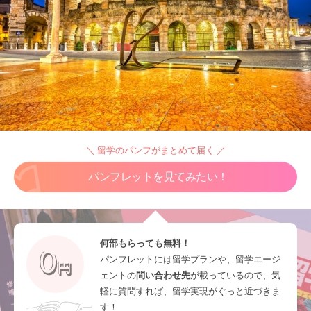
＼ 留学のパンフがまとめて届く ／
パンフレットを見てみたい！
何部もらっても無料！
パンフレットには留学プランや、留学エージ
ェントの
問い合わせ先
が載っているので、気
軽に質問すれば、留学実現がぐっと近づきま
す！