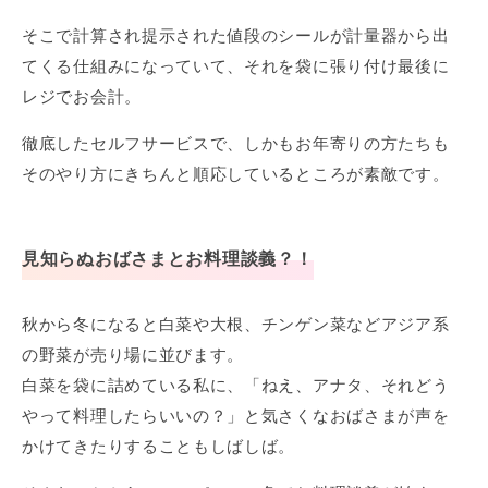
そこで計算され提示された値段のシールが計量器から出
てくる仕組みになっていて、それを袋に張り付け最後に
レジでお会計。
徹底したセルフサービスで、しかもお年寄りの方たちも
そのやり方にきちんと順応しているところが素敵です。
見知らぬおばさまとお料理談義？！
秋から冬になると白菜や大根、チンゲン菜などアジア系
の野菜が売り場に並びます。
白菜を袋に詰めている私に、「ねえ、アナタ、それどう
やって料理したらいいの？」と気さくなおばさまが声を
かけてきたりすることもしばしば。