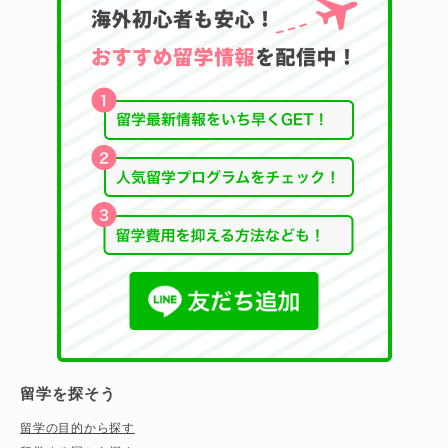
留学を探そう
留学の目的から探す