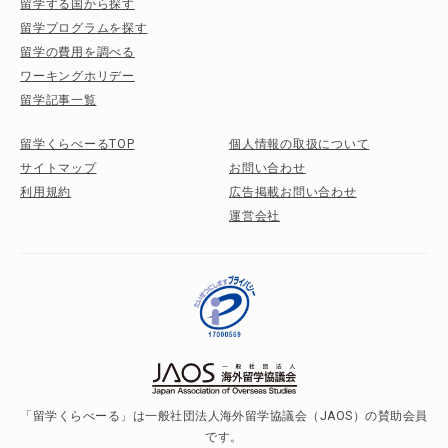
留学する国から探す
留学プログラムを探す
留学の費用を調べる
ワーキングホリデー
留学記事一覧
留学くらべーるTOP
個人情報の取扱について
サイトマップ
お問い合わせ
利用規約
広告掲載お問い合わせ
運営会社
「留学くらべーる」は一般社団法人海外留学協議会（JAOS）の賛助会員
です。