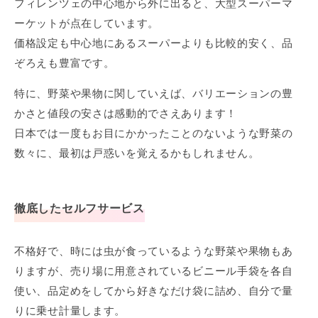
フィレンツェの中心地から外に出ると、大型スーパーマ
ーケットが点在しています。
価格設定も中心地にあるスーパーよりも比較的安く、品
ぞろえも豊富です。
特に、野菜や果物に関していえば、バリエーションの豊
かさと値段の安さは感動的でさえあります！
日本では一度もお目にかかったことのないような野菜の
数々に、最初は戸惑いを覚えるかもしれません。
徹底したセルフサービス
不格好で、時には虫が食っているような野菜や果物もあ
りますが、売り場に用意されているビニール手袋を各自
使い、品定めをしてから好きなだけ袋に詰め、自分で量
りに乗せ計量します。