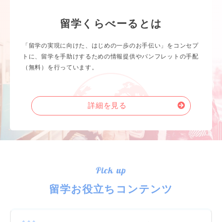
留学くらべーるとは
「留学の実現に向けた、はじめの一歩のお手伝い」をコンセプ
トに、留学を手助けするための情報提供やパンフレットの手配
（無料）を行っています。
詳細を見る
Pick up
留学お役立ちコンテンツ