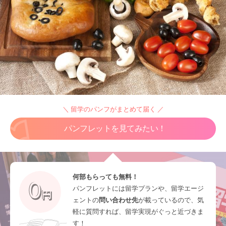
＼ 留学のパンフがまとめて届く ／
パンフレットを見てみたい！
何部もらっても無料！
パンフレットには留学プランや、留学エージ
ェントの
問い合わせ先
が載っているので、気
軽に質問すれば、留学実現がぐっと近づきま
す！