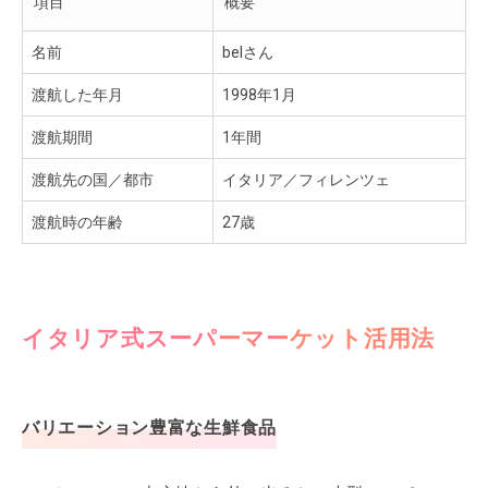
項目
概要
名前
belさん
渡航した年月
1998年1月
渡航期間
1年間
渡航先の国／都市
イタリア／フィレンツェ
渡航時の年齢
27歳
イタリア式スーパーマーケット活用法
バリエーション豊富な生鮮食品