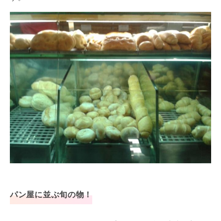
パン屋に並ぶ旬の物！