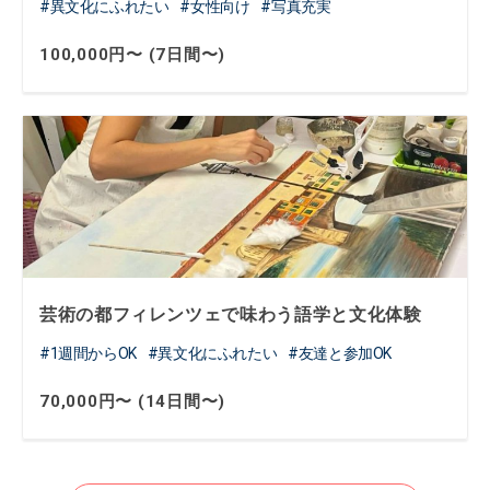
異文化にふれたい
女性向け
写真充実
100,000円〜 (7日間〜)
芸術の都フィレンツェで味わう語学と文化体験
1週間からOK
異文化にふれたい
友達と参加OK
70,000円〜 (14日間〜)