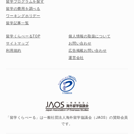
留学プログラムを探す
留学の費用を調べる
ワーキングホリデー
留学記事一覧
留学くらべーるTOP
個人情報の取扱について
サイトマップ
お問い合わせ
利用規約
広告掲載お問い合わせ
運営会社
「留学くらべーる」は一般社団法人海外留学協議会（JAOS）の賛助会員
です。