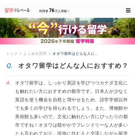
76
利用者
万人突破！
トップ
よくある質問
オタワ留学はどんな人におすすめ？
オタワ留学はどんな人におすすめ？
オタワ留学は、しっかり英語を学びつつカナダ文化に
も触れたい方におすすめの都市です。日本人が少なく
英語を使う機会を自然と増やせるため、語学学校以外
でも多くの学びを得られるでしょう。また、博物館や
美術館も多いので、文化に触れたい方にぴったりの都
市ですね！オタワは穏やかでフレンドリーな人が多い
とも言われており、現地に住む人と交流しながら留学