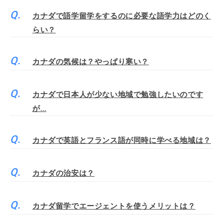
カナダで語学留学をするのに必要な語学力はどのく
らい？
カナダの気候は？やっぱり寒い？
カナダで日本人が少ない地域で勉強したいのです
が…
カナダで英語とフランス語が同時に学べる地域は？
カナダの治安は？
カナダ留学でエージェントを使うメリットは？