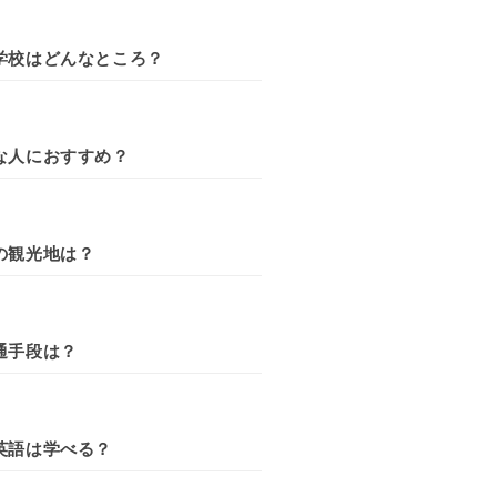
学校はどんなところ？
な人におすすめ？
の観光地は？
通手段は？
英語は学べる？