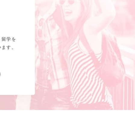
、留学を
います。