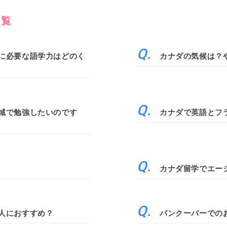
一覧
に必要な語学力はどのく
カナダの気候は？
域で勉強したいのです
カナダで英語とフ
カナダ留学でエー
人におすすめ？
バンクーバーでの