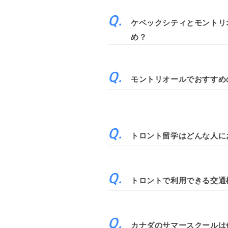
ケベックシティとモントリ
め？
モントリオールでおすすめ
トロント留学はどんな人に
トロントで利用できる交通
カナダのサマースクールは