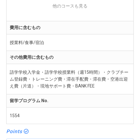
長期受入れも可能！イギリスへ本格サッカー留学！ 358,000
円（21日）
費用に含むもの
授業料/食事/宿泊
その他費用に含むもの
語学学校入学金・語学学校授業料（週15時間）・クラブチー
ム登録費・トレーニング費・滞在手配費・滞在費・空港出迎
え費（片道）・現地サポート費・BANK FEE
留学プログラム No.
1554
Points