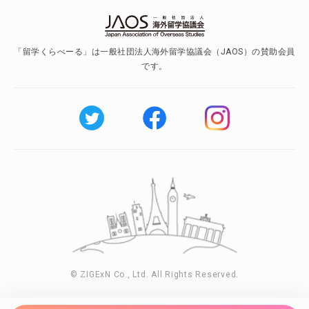
「留学くらべーる」は一般社団法人海外留学協議会（JAOS）の賛助会員
です。
© ZIGExN Co., Ltd. All Rights Reserved.