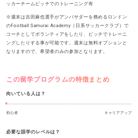
ッカーチームピッチでのトレーニング有
※週末は吉田麻也選手がアンバサダーを務めるロンドン
のFootball Samurai Academy（日系サッカークラブ）で
コーチとしてボランティアをしたり、ピッチでトレーニ
ングしたりする事が可能です。週末は無料オプションと
なりますので、希望者のみの参加となります。
この留学プログラムの特徴まとめ
向いている人は？
初心者
キャリアアップ
必要な語学のレベルは？