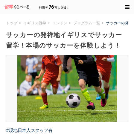
76
利用者
万人突破！
トップ
イギリス留学
ロンドン
プログラム一覧
サッカーの発祥
サッカーの発祥地イギリスでサッカー
留学！本場のサッカーを体験しよう！
現地日本人スタッフ有