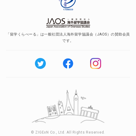
「留学くらべーる」は一般社団法人海外留学協議会（JAOS）の賛助会員
です。
© ZIGExN Co., Ltd. All Rights Reserved.