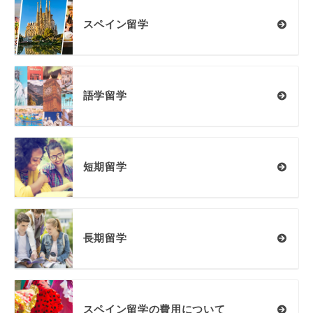
スペイン留学
語学留学
短期留学
長期留学
スペイン留学の費用について