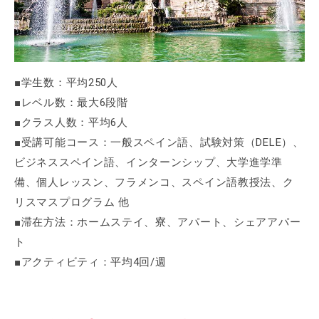
■学生数：平均250人
■レベル数：最大6段階
■クラス人数：平均6人
■受講可能コース：一般スペイン語、試験対策（DELE）、
ビジネススペイン語、インターンシップ、大学進学準
備、個人レッスン、フラメンコ、スペイン語教授法、ク
リスマスプログラム 他
■滞在方法：ホームステイ、寮、アパート、シェアアパー
ト
■アクティビティ：平均4回/週