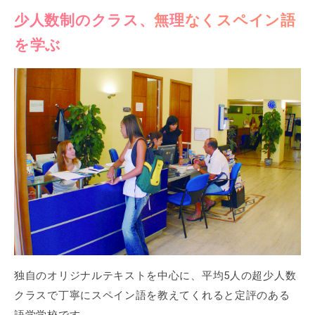
少人数制のクラス、無理なくスペイン語
を学ぶ
独自のオリジナルテキストを中心に、平均5人の超少人数
クラスで丁寧にスペイン語を教えてくれると定評のある
語学学校です。