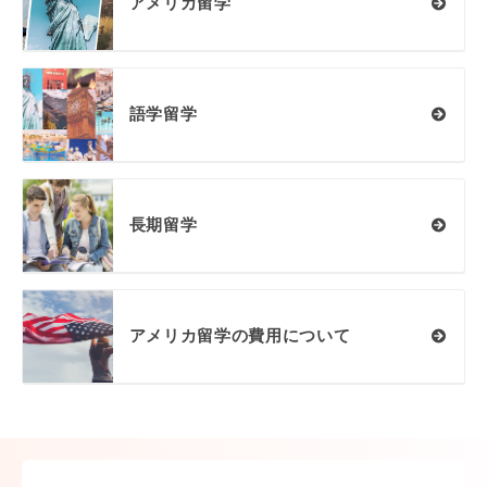
アメリカ留学
語学留学
長期留学
アメリカ留学の費用について