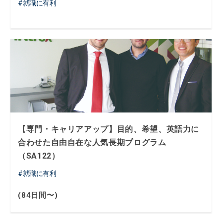
就職に有利
【専門・キャリアアップ】目的、希望、英語力に
合わせた自由自在な人気長期プログラム
（SA122）
就職に有利
(84日間〜)