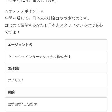
年間平均12％、最大17%(8月)
☆オススメポイント☆
年間を通して、日本人の割合はやや少なめです。
はじめて留学するかたも日本人スタッフがいるので安心
ですよ！
エージェント名
ウィッシュインターナショナル株式会社
国/都市
アメリカ/
目的
語学留学/長期留学