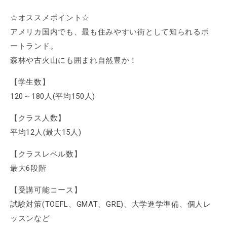
☆オススメポイント☆
アメリカ国内でも、最も住みやすい街として知られるポ
ートランド。
森林や古火山にも囲まれ自然豊か！
【学生数】
120～180人(平均150人)
【クラス人数】
平均12人(最大15人)
【クラスレベル数】
最大6段階
【受講可能コース】
試験対策(TOEFL、GMAT、GRE)、大学進学準備、個人レ
ッスンなど