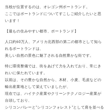
当校が位置するのは、オレゴン州ポートランド。
ここではポートランドについてすこしご紹介したいと思
います！
【最もの住みやすい都市、ポートランド】
人口約60万人、アメリカ北西部の第二の都市として知ら
れるポートランドは、
美しい自然の景色に魅了される自然豊かな街です。
特に環境整備では、街をあげて力を入れており、常にき
れいに保たれています。
以前は、その豊かな自然から、木材、小麦、毛皮などの
輸出産業地として栄えていましたが、
現在では、ハイテク産業やクリーンテクノロジー産業が
台頭しており、
シリコンバレーと"シリコンフォレスト"として肩を並べる