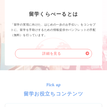
留学くらべーるとは
「留学の実現に向けた、はじめの一歩のお手伝い」をコンセプ
トに、留学を手助けするための情報提供やパンフレットの手配
（無料）を行っています。
詳細を見る
Pick up
留学お役立ちコンテンツ