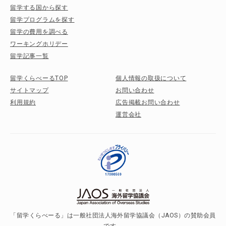
留学する国から探す
留学プログラムを探す
留学の費用を調べる
ワーキングホリデー
留学記事一覧
留学くらべーるTOP
個人情報の取扱について
サイトマップ
お問い合わせ
利用規約
広告掲載お問い合わせ
運営会社
「留学くらべーる」は一般社団法人海外留学協議会（JAOS）の賛助会員