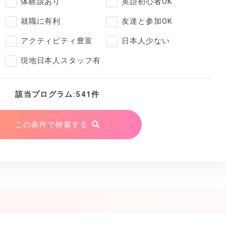
体験談あり
英語初心者OK
就職に有利
友達と参加OK
アクティビティ豊富
日本人少ない
現地日本人スタッフ有
該当プログラム:541件
この条件で検索する