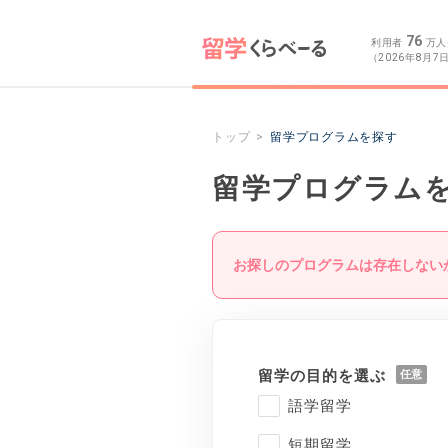
76
利用者
万人
（2026年8月7
トップ
留学プログラムを探す
留学プログラム
お探しのプログラムは存在しない
留学の目的を選ぶ
語学留学
短期留学