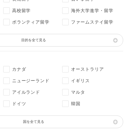
高校留学
海外大学進学・留学
ボランティア留学
ファームステイ留学
目的を全て見る
カナダ
オーストラリア
ニュージーランド
イギリス
アイルランド
マルタ
ドイツ
韓国
国を全て見る