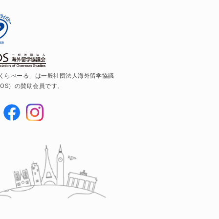
くらべーる」は一般社団法人海外留学協議
AOS）の賛助会員です。