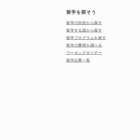
留学を探そう
留学の目的から探す
留学する国から探す
留学プログラムを探す
留学の費用を調べる
ワーキングホリデー
留学記事一覧