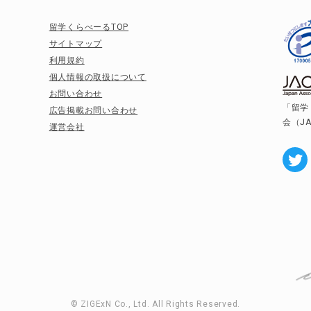
留学くらべーるTOP
サイトマップ
利用規約
個人情報の取扱について
お問い合わせ
「留学
広告掲載お問い合わせ
会（J
運営会社
© ZIGExN Co., Ltd. All Rights Reserved.