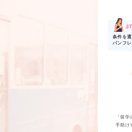
条件を選
パンフレ
「留学
手助け