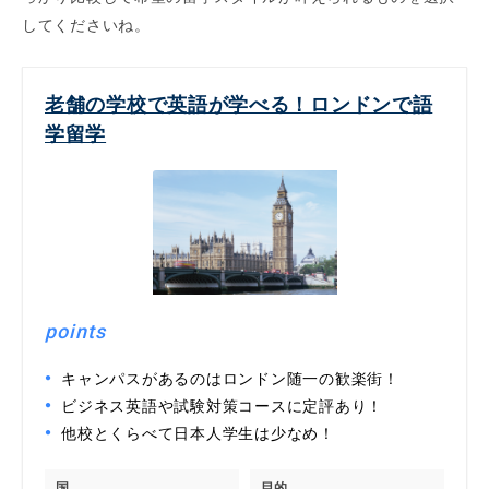
してくださいね。
老舗の学校で英語が学べる！ロンドンで語
学留学
points
キャンパスがあるのはロンドン随一の歓楽街！
ビジネス英語や試験対策コースに定評あり！
他校とくらべて日本人学生は少なめ！
国
目的