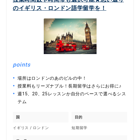
のイギリス・ロンドン語学留学を！
points
場所はロンドンのあのビルの中！
授業料もリーズナブル！長期留学はさらにお得に♪
週15、20、25レッスンか自分のペースで選べるシス
テム
国
目的
イギリス / ロンドン
短期留学