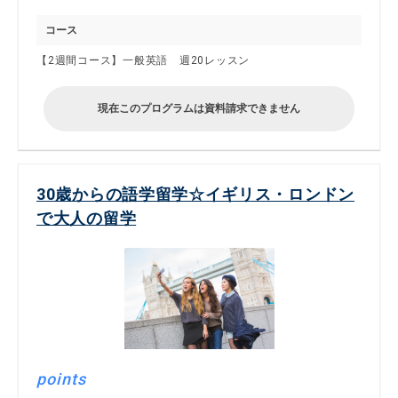
コース
【2週間コース】一般英語 週20レッスン
現在このプログラムは資料請求できません
30歳からの語学留学☆イギリス・ロンドン
で大人の留学
points