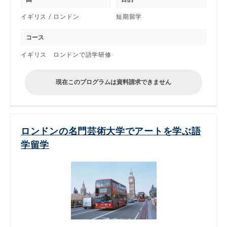
イギリス / ロンドン
短期留学
コース
イギリス ロンドンで語学研修
現在このプログラムは資料請求できません
ロンドンの名門芸術大学でアートを学ぶ語
学留学