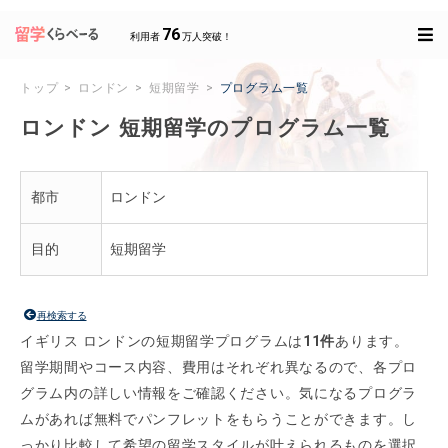
76
利用者
万人突破！
トップ
ロンドン
短期留学
プログラム一覧
ロンドン 短期留学のプログラム一覧
都市
ロンドン
目的
短期留学
再検索する
イギリス ロンドンの短期留学プログラムは
11件
あります。
留学期間やコース内容、費用はそれぞれ異なるので、各プロ
グラム内の詳しい情報をご確認ください。気になるプログラ
ムがあれば無料でパンフレットをもらうことができます。し
っかり比較して希望の留学スタイルが叶えられるものを選択