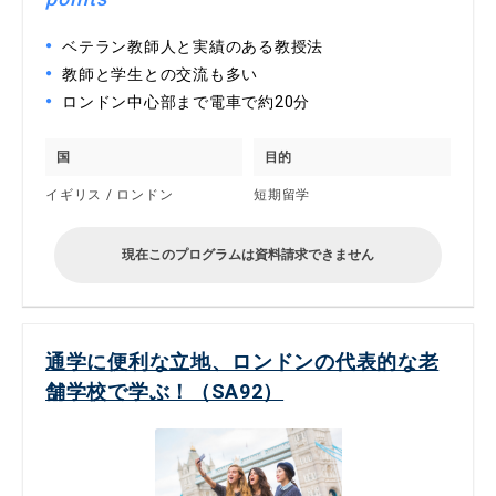
ベテラン教師人と実績のある教授法
教師と学生との交流も多い
ロンドン中心部まで電車で約20分
国
目的
イギリス / ロンドン
短期留学
現在このプログラムは資料請求できません
通学に便利な立地、ロンドンの代表的な老
舗学校で学ぶ！（SA92）