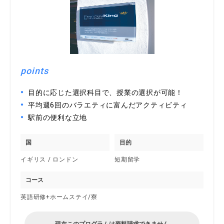
points
目的に応じた選択科目で、授業の選択が可能！
平均週6回のバラエティに富んだアクティビティ
駅前の便利な立地
国
目的
イギリス / ロンドン
短期留学
コース
英語研修+ホームステイ/寮