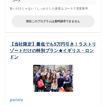
コース
安いだけじゃない！しっかりした多彩なコースで充実留学
現在このプログラムは資料請求できません
【当社限定】最低でも5万円引き！ラストリ
ゾートだけの特別プラン★イギリス・ロン
ドン
points