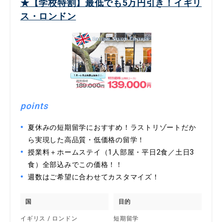
★【学校特割】最低でも5万円引き！イギリ
ス・ロンドン
points
夏休みの短期留学におすすめ！ラストリゾートだか
ら実現した高品質・低価格の留学！
授業料＋ホームステイ（1人部屋・平日2食／土日3
食）全部込みでこの価格！！
週数はご希望に合わせてカスタマイズ！
国
目的
イギリス / ロンドン
短期留学