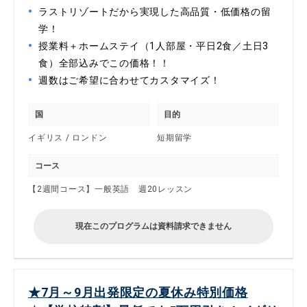
ラストリゾートだから実現した高品質・低価格の留
学！
授業料＋ホームステイ（1人部屋・平日2食／土日3
食）全部込みでこの価格！！
週数はご希望に合わせてカスタマイズ！
国
目的
イギリス / ロンドン
短期留学
コース
【2週間コース】一般英語 週20レッスン
現在このプログラムは資料請求できません
★7月～9月出発限定の夏休み特別価格