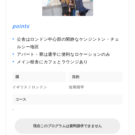
points
公舎はロンドン中心部の閑静なケンジントン・チェ
ルシー地区
アパート・寮は通学に便利なロケーションのみ
メイン校舎にカフェとラウンジあり
国
目的
イギリス / ロンドン
短期留学
コース
-
現在このプログラムは資料請求できません