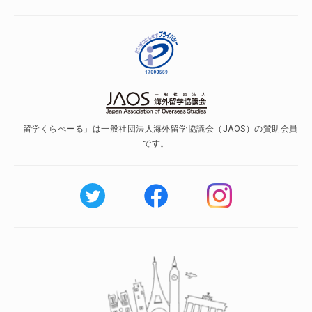
「留学くらべーる」は一般社団法人海外留学協議会（JAOS）の賛助会員
です。