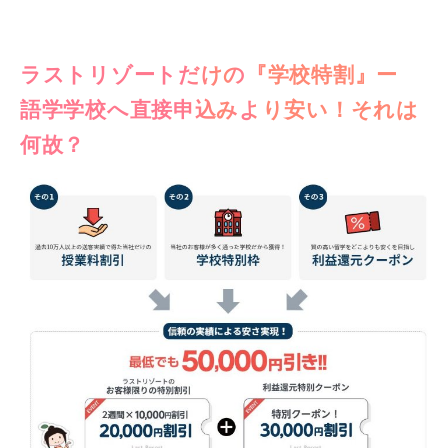
ラストリゾートだけの『学校特割』ー
語学学校へ直接申込みより安い！それは
何故？