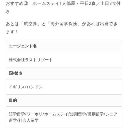
おすすめ③ ホームステイ1人部屋・平日2食／土日3食付
き
あとは「航空券」と「海外留学保険」があれば出発でき
ます！
エージェント名
株式会社ラストリゾート
国/都市
イギリス/ロンドン
目的
語学留学/ワーホリ/ホームステイ/短期留学/長期留学/シニア
留学/社会人留学