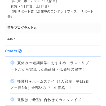
・滞在費（ホームステイ1人部屋）
・食費（平日2食、土日3食)
・現地サポート費（滞在中のロンドンオフィス サポート
費）
留学プログラム No.
4457
Points
夏休みの短期留学におすすめ！ラストリゾ
ートだから実現した高品質・低価格の留学！
授業料＋ホームステイ（1人部屋・平日2食
／土日3食）全部込みでこの価格！！
週数はご希望に合わせてカスタマイズ！