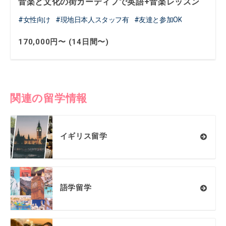
音楽と文化の街カーディフで英語+音楽レッスン
女性向け
現地日本人スタッフ有
友達と参加OK
170,000円〜 (14日間〜)
関連の留学情報
イギリス留学
語学留学