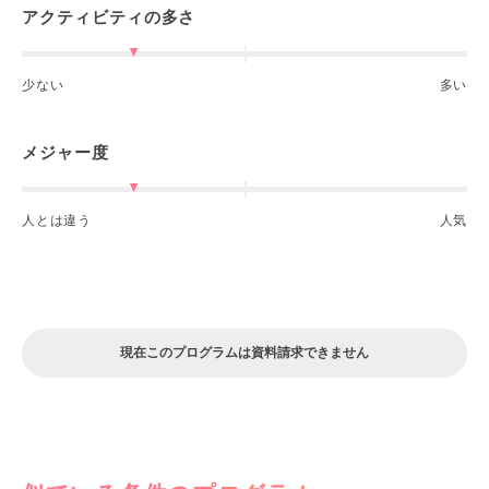
アクティビティの多さ
少ない
多い
メジャー度
人とは違う
人気
現在このプログラムは資料請求できません