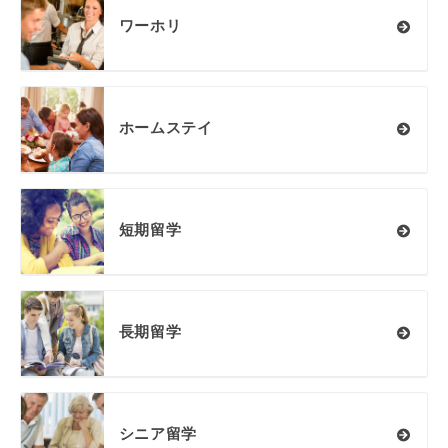
ワーホリ
ホームステイ
短期留学
長期留学
シニア留学