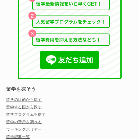
留学を探そう
留学の目的から探す
留学する国から探す
留学プログラムを探す
留学の費用を調べる
ワーキングホリデー
留学記事一覧