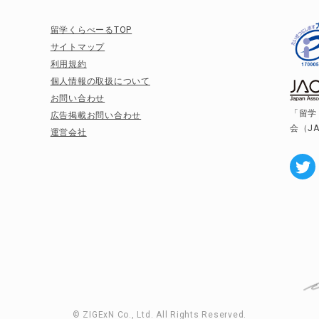
留学くらべーるTOP
サイトマップ
利用規約
個人情報の取扱について
お問い合わせ
「留学
広告掲載お問い合わせ
会（J
運営会社
© ZIGExN Co., Ltd. All Rights Reserved.