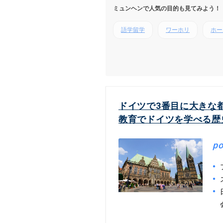
ミュンヘンで人気の目的も見てみよう！
語学留学
ワーホリ
ホー
ドイツで3番目に大きな
教育でドイツを学べる歴
po