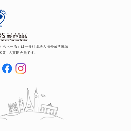
くらべーる」は一般社団法人海外留学協議
AOS）の賛助会員です。