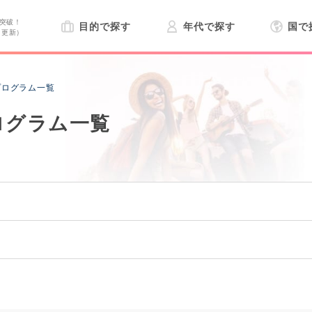
突破！
目的で探す
年代で探す
国で
日更新）
プログラム一覧
ログラム一覧