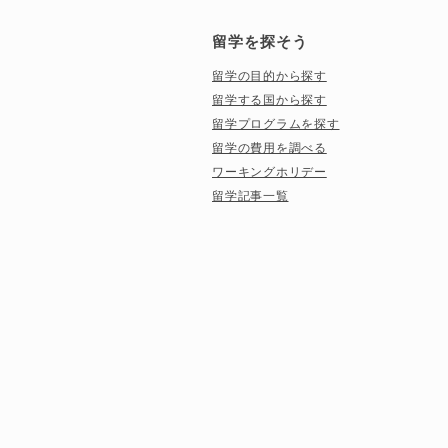
留学を探そう
留学の目的から探す
留学する国から探す
留学プログラムを探す
留学の費用を調べる
ワーキングホリデー
留学記事一覧