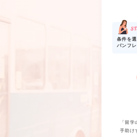
条件を選
パンフレ
「留学
手助け