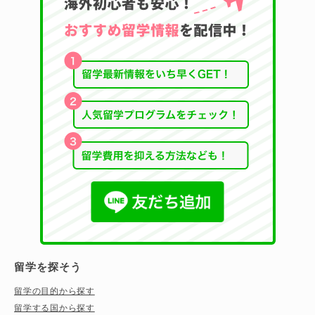
留学を探そう
留学の目的から探す
留学する国から探す