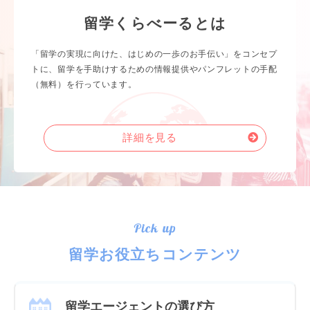
留学くらべーるとは
「留学の実現に向けた、はじめの一歩のお手伝い」をコンセプ
トに、留学を手助けするための情報提供やパンフレットの手配
（無料）を行っています。
詳細を見る
Pick up
留学お役立ちコンテンツ
留学エージェントの選び方