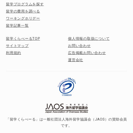
留学プログラムを探す
留学の費用を調べる
ワーキングホリデー
留学記事一覧
留学くらべーるTOP
個人情報の取扱について
サイトマップ
お問い合わせ
利用規約
広告掲載お問い合わせ
運営会社
「留学くらべーる」は一般社団法人海外留学協議会（JAOS）の賛助会員
です。