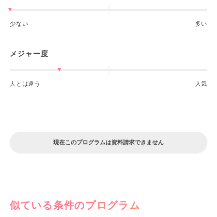
少ない
多い
メジャー度
人とは違う
人気
現在このプログラムは資料請求できません
似ている条件のプログラム