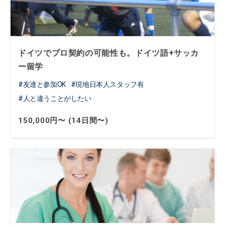
ドイツでプロ契約の可能性も。ドイツ語+サッカ
ー留学
友達と参加OK
現地日本人スタッフ有
人と違うことがしたい
150,000円〜 (14日間〜)