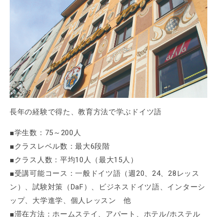
長年の経験で得た、教育方法で学ぶドイツ語
■学生数：75～200人
■クラスレベル数：最大6段階
■クラス人数：平均10人（最大15人）
■受講可能コース：一般ドイツ語（週20、24、28レッス
ン）、試験対策（DaF）、ビジネスドイツ語、インターシ
ップ、大学進学、個人レッスン 他
■滞在方法：ホームステイ、アパート、ホテル/ホステル