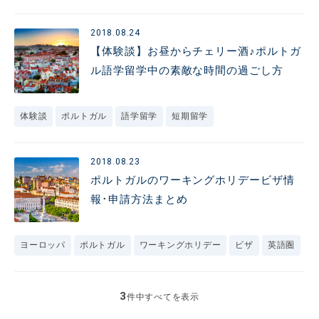
2018.08.24
【体験談】お昼からチェリー酒♪ポルトガ
ル語学留学中の素敵な時間の過ごし方
体験談
ポルトガル
語学留学
短期留学
2018.08.23
ポルトガルのワーキングホリデービザ情
報･申請方法まとめ
ヨーロッパ
ポルトガル
ワーキングホリデー
ビザ
英語圏
3
件中すべてを表示