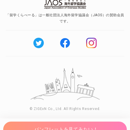
「留学くらべーる」は一般社団法人海外留学協議会（JAOS）の賛助会員
です。
© ZIGExN Co., Ltd. All Rights Reserved.
パンフレットを見てみたい！