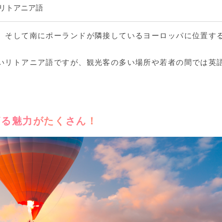
リトアニア語
、そして南にポーランドが隣接しているヨーロッパに位置す
いリトアニア語ですが、観光客の多い場所や若者の間では英
ざる魅力がたくさん！