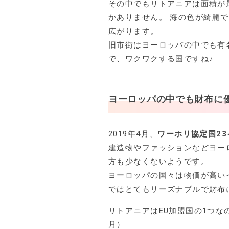
その中でもリトアニアは面積が
かありません。 海の色が綺麗
広がります。
旧市街はヨーロッパの中でも有
で、ワクワクする国ですね♪
ヨーロッパの中でも財布に
2019年4月、
ワーホリ協定国23
建造物やファッションなどヨー
方も少なくないようです。
ヨーロッパの国々は物価が高い
ではとてもリーズナブルで財布
リトアニアはEU加盟国の1つなの
月）