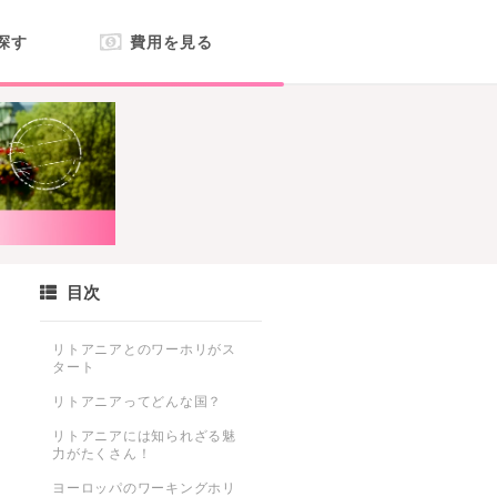
探す
費用を見る
目次
リトアニアとのワーホリがス
タート
リトアニアってどんな国？
リトアニアには知られざる魅
力がたくさん！
ヨーロッパのワーキングホリ