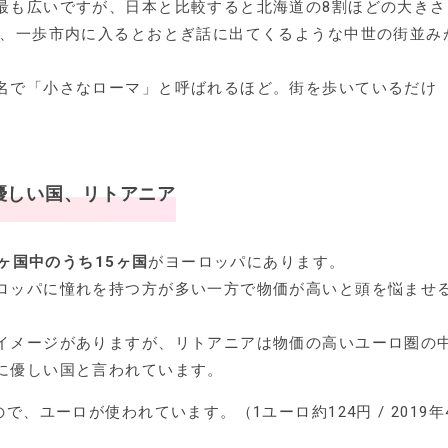
最も広いですが、日本と比較すると北海道の8割ほどの大きさ
で、一歩市内に入るとおとぎ話に出てくるような中世の街並み
名で「小さなローマ」と呼ばれるほど。街を歩いているだけ
優しい国、リトアニア
ヶ国中のうち15ヶ国
がヨーロッパにあります。
ロッパに憧れを持つ方が多い一方で物価が高いと頭を悩ませ
イメージがありますが、リトアニアは物価の高いユーロ圏の
に優しい国と言われています。
で、ユーロが使われています。（1ユーロ約124円 / 2019年