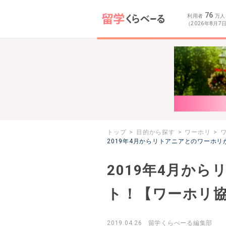
76
利用者
万人
（2026年8月7
トップ
目的から探す
ワーホリ
2019年4月からリトアニアとのワーホ
2019年4月か
ト！【ワーホリ
2019.04.26
留学くらべーる編集部