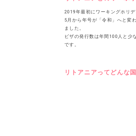
2019年最初にワーキングホリ
5月から年号が「令和」へと変
ました。
ビザの発行数は年間100人と
です。
リトアニアってどんな