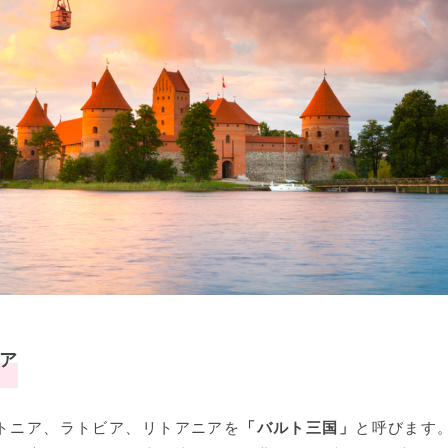
ア
トニア、ラトビア、リトアニアを
「バルト三国」
と呼びます