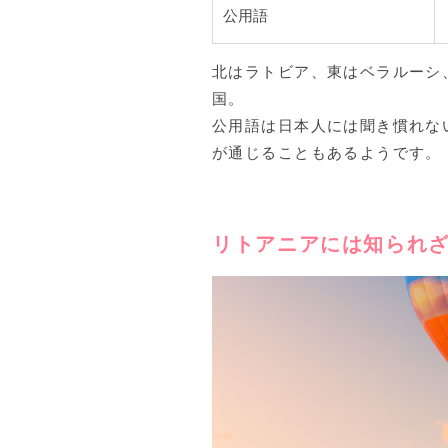
公用語
北はラトビア、東はベラルーシ
国。
公用語は日本人には聞き慣れな
が通じることもあるようです。
リトアニアには知られ