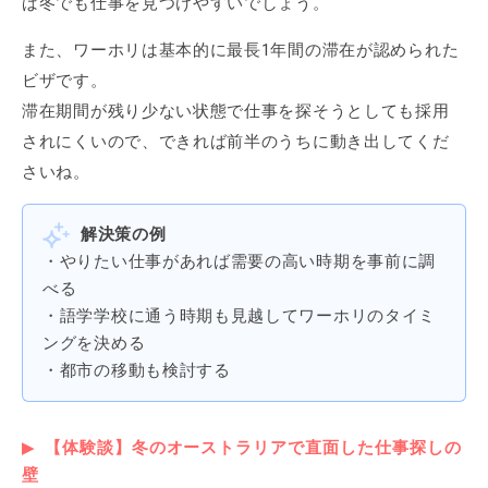
ば冬でも仕事を見つけやすいでしょう。
また、ワーホリは基本的に最長1年間の滞在が認められた
ビザです。
滞在期間が残り少ない状態で仕事を探そうとしても採用
されにくいので、できれば前半のうちに動き出してくだ
さいね。
解決策の例
・やりたい仕事があれば需要の高い時期を事前に調
べる
・語学学校に通う時期も見越してワーホリのタイミ
ングを決める
・都市の移動も検討する
【体験談】冬のオーストラリアで直面した仕事探しの
壁