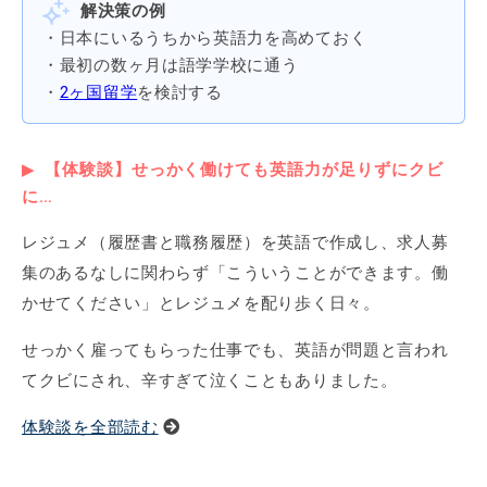
解決策の例
・日本にいるうちから英語力を高めておく
・最初の数ヶ月は語学学校に通う
・
2ヶ国留学
を検討する
【体験談】せっかく働けても英語力が足りずにクビ
に…
レジュメ（履歴書と職務履歴）を英語で作成し、求人募
集のあるなしに関わらず「こういうことができます。働
かせてください」とレジュメを配り歩く日々。
せっかく雇ってもらった仕事でも、英語が問題と言われ
てクビにされ、辛すぎて泣くこともありました。
体験談を全部読む