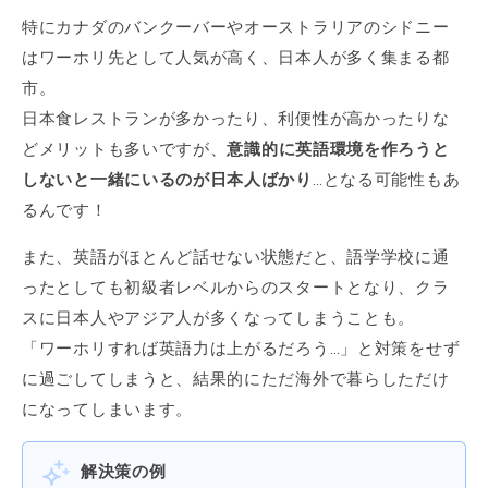
特にカナダのバンクーバーやオーストラリアのシドニー
はワーホリ先として人気が高く、日本人が多く集まる都
市。
日本食レストランが多かったり、利便性が高かったりな
どメリットも多いですが、
意識的に英語環境を作ろうと
しないと一緒にいるのが日本人ばかり
…となる可能性もあ
るんです！
また、英語がほとんど話せない状態だと、語学学校に通
ったとしても初級者レベルからのスタートとなり、クラ
スに日本人やアジア人が多くなってしまうことも。
「ワーホリすれば英語力は上がるだろう…」と対策をせず
に過ごしてしまうと、結果的にただ海外で暮らしただけ
になってしまいます。
解決策の例