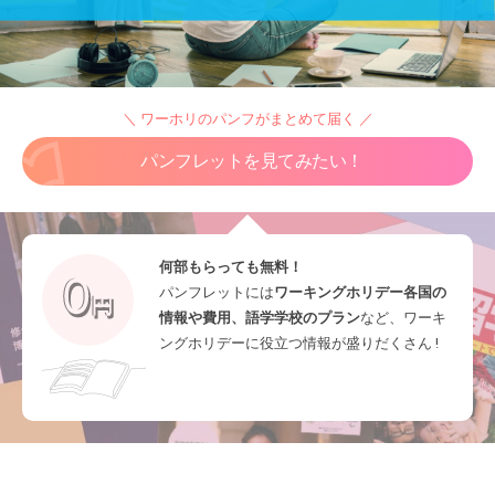
＼ ワーホリのパンフがまとめて届く ／
パンフレットを見てみたい！
何部もらっても無料！
パンフレットには
ワーキングホリデー各国の
情報や費用、語学学校のプラン
など、ワーキ
ングホリデーに役立つ情報が盛りだくさん !