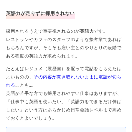
英語力が足りずに採用されない
採用されるうえで重要視されるのが
英語力
です。
レストランやカフェのスタッフのような接客業であれば
もちろんですが、そもそも雇い主とのやりとりの段階で
ある程度の英語力が求められます。
たとえばレジュメ（履歴書）を配って電話をもらえたは
よいものの、
その内容が聞き取れないままに電話が切ら
れる
ことも…。
英語が苦手な方でも採用されやすい仕事はありますが、
「仕事中も英語を使いたい」「英語力をできるだけ伸ば
したい」という方はあらかじめ日常会話レベルまで高め
ておくとよいでしょう。