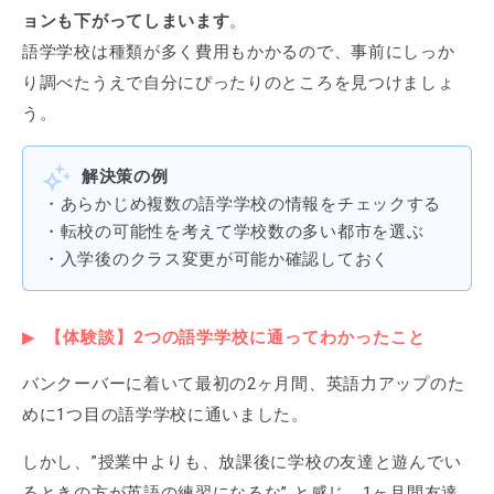
ョンも下がってしまいます
。
語学学校は種類が多く費用もかかるので、事前にしっか
り調べたうえで自分にぴったりのところを見つけましょ
う。
解決策の例
・あらかじめ複数の語学学校の情報をチェックする
・転校の可能性を考えて学校数の多い都市を選ぶ
・入学後のクラス変更が可能か確認しておく
【体験談】2つの語学学校に通ってわかったこと
バンクーバーに着いて最初の2ヶ月間、英語力アップのた
めに1つ目の語学学校に通いました。
しかし、”授業中よりも、放課後に学校の友達と遊んでい
るときの方が英語の練習になるな” と感じ、1ヶ月間友達