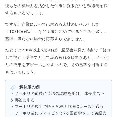
後もその英語力を活かした仕事に就きたいと転職先を探
す方もいるでしょう。
ですが、企業によっては求める人材のレベルとして
「TOEIC●●以上」など明確に定めているところも多く、
基準に満たない場合は応募すらできません。
たとえば750点以上であれば、履歴書を見た時点で「努力
して得た」英語力として認められる傾向があり、ワーホ
リの成果をアピールしやすいので、その基準を目指すの
もよいでしょう。
解決策の例
・ワーホリの前後に英語の試験を受け、成長度合い
を明確にする
・ワーホリの後半で語学学校のTOEICコースに通う
・ワーホリ後にフィリピンで2ヶ国留学をして英語力