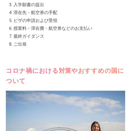
入学願書の提出
滞在先・航空券の手配
ビザの申請および受領
授業料・滞在費・航空券などのお支払い
最終ガイダンス
ご出発
コロナ禍における対策やおすすめの国に
ついて