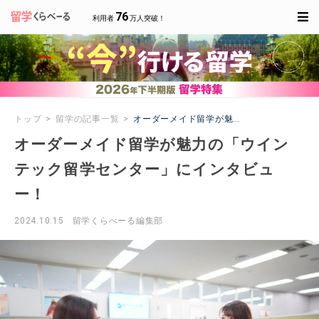
76
利用者
万人突破！
トップ
留学の記事一覧
オーダーメイド留学が魅力の「ウインテック
オーダーメイド留学が魅力の「ウイン
テック留学センター」にインタビュ
ー！
2024.10.15
留学くらべーる編集部