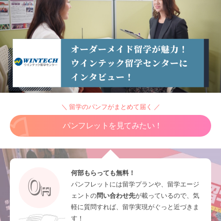
＼ 留学のパンフがまとめて届く ／
パンフレットを見てみたい！
何部もらっても無料！
パンフレットには留学プランや、留学エージ
ェントの
問い合わせ先
が載っているので、気
軽に質問すれば、留学実現がぐっと近づきま
す！