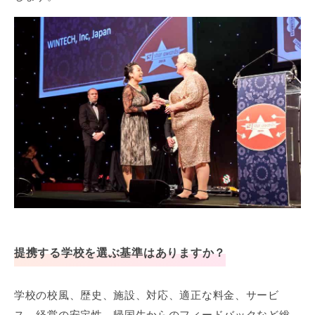
提携する学校を選ぶ基準はありますか？
学校の校風、歴史、施設、対応、適正な料金、サービ
ス、経営の安定性、帰国生からのフィードバックなど総