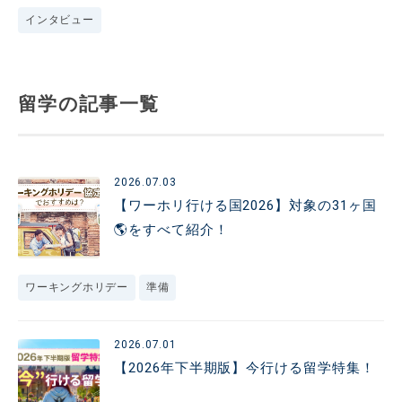
インタビュー
留学の記事一覧
2026.07.03
【ワーホリ行ける国2026】対象の31ヶ国
🌎️をすべて紹介！
ワーキングホリデー
準備
2026.07.01
【2026年下半期版】今行ける留学特集！