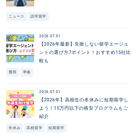
ニュース
語学留学
2026.07.01
【2026年最新】失敗しない留学エージェ
ントの選び方7ポイント！おすすめ15社比
較も
費用
準備
2026.07.01
【2026年】高校生の冬休みに短期留学し
よう！15万円以下の格安プログラムもご
紹介
冬休み
高校留学
短期留学