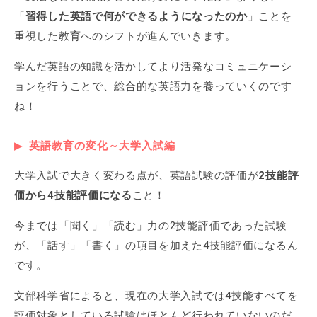
「
習得した英語で何ができるようになったのか
」ことを
重視した教育へのシフトが進んでいきます。
学んだ英語の知識を活かしてより活発なコミュニケーシ
ョンを行うことで、総合的な英語力を養っていくのです
ね！
英語教育の変化～大学入試編
大学入試で大きく変わる点が、英語試験の評価が
2技能評
価から4技能評価になる
こと！
今までは「聞く」「読む」力の2技能評価であった試験
が、「話す」「書く」の項目を加えた4技能評価になるん
です。
文部科学省によると、現在の大学入試では4技能すべてを
評価対象としている試験はほとんど行われていないのだ