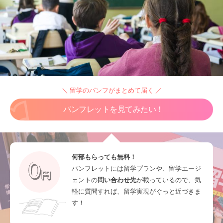
＼ 留学のパンフがまとめて届く ／
パンフレットを見てみたい！
何部もらっても無料！
パンフレットには留学プランや、留学エージ
ェントの
問い合わせ先
が載っているので、気
軽に質問すれば、留学実現がぐっと近づきま
す！