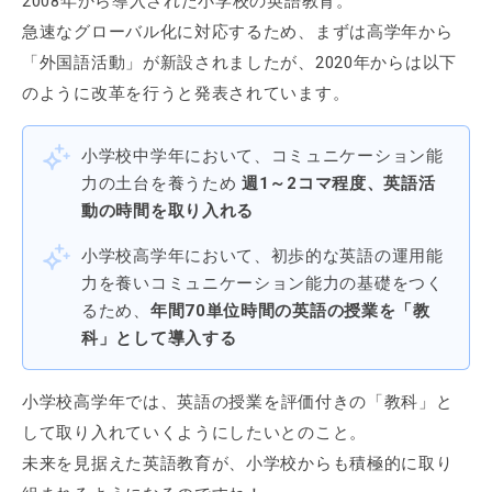
2008年から導入された小学校の英語教育。
急速なグローバル化に対応するため、まずは高学年から
「外国語活動」が新設されましたが、2020年からは以下
のように改革を行うと発表されています。
小学校中学年において、コミュニケーション能
力の土台を養うため
週1～2コマ程度、英語活
動の時間を取り入れる
小学校高学年において、初歩的な英語の運用能
力を養いコミュニケーション能力の基礎をつく
るため、
年間70単位時間
の英語の授業を「教
科」として導入する
小学校高学年では、英語の授業を
評価付きの「教科」
と
して取り入れていくようにしたいとのこと。
未来を見据えた英語教育が、小学校からも積極的に取り