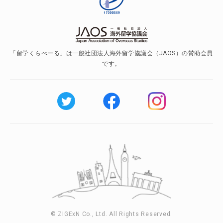
「留学くらべーる」は一般社団法人海外留学協議会（JAOS）の賛助会員
です。
© ZIGExN Co., Ltd. All Rights Reserved.