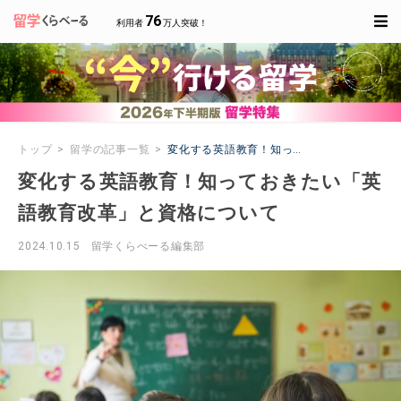
76
利用者
万人突破！
トップ
留学の記事一覧
変化する英語教育！知っておきたい「英語教
変化する英語教育！知っておきたい「英
語教育改革」と資格について
2024.10.15
留学くらべーる編集部