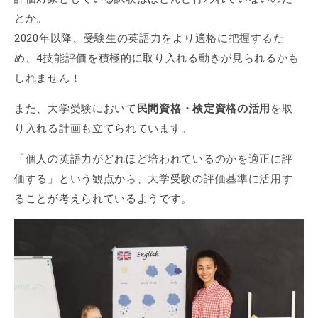
とか。
2020年以降、受験生の英語力をより適格に把握するた
め、4技能評価を積極的に取り入れる動きが見られるかも
しれません！
また、大学受験において
民間資格・検定資格の活用
を取
り入れる計画も立てられています。
「個人の英語力がどれほど培われているのかを適正に評
価する」という観点から、大学受験の評価基準に活用す
ることが考えられているようです。