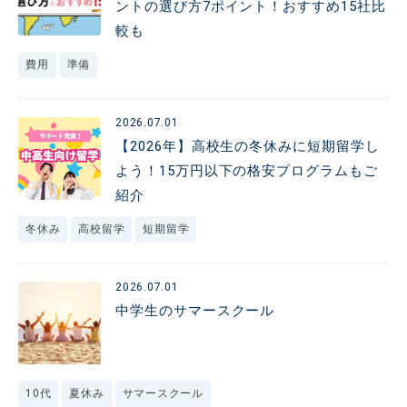
ントの選び方7ポイント！おすすめ15社比
較も
費用
準備
2026.07.01
【2026年】高校生の冬休みに短期留学し
よう！15万円以下の格安プログラムもご
紹介
冬休み
高校留学
短期留学
2026.07.01
中学生のサマースクール
10代
夏休み
サマースクール