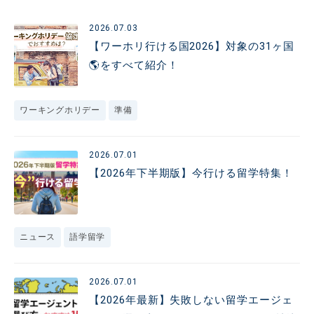
2026.07.03
【ワーホリ行ける国2026】対象の31ヶ国
🌎️をすべて紹介！
ワーキングホリデー
準備
2026.07.01
【2026年下半期版】今行ける留学特集！
ニュース
語学留学
2026.07.01
【2026年最新】失敗しない留学エージェ