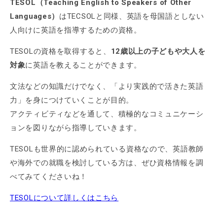
TESOL（Teaching English to Speakers of Other
Languages）
はTECSOLと同様、英語を母国語としない
人向けに英語を指導するための資格。
TESOLの資格を取得すると、
12歳以上の子どもや大人を
対象
に英語を教えることができます。
文法などの知識だけでなく、「より実践的で活きた英語
力」を身につけていくことが目的。
アクティビティなどを通して、積極的なコミュニケーシ
ョンを図りながら指導していきます。
TESOLも世界的に認められている資格なので、英語教師
や海外での就職を検討している方は、ぜひ資格情報を調
べてみてくださいね！
TESOLについて詳しくはこちら