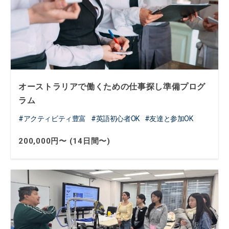
オーストラリアで働くための仕事探し準備プログ
ラム
アクティビティ豊富
英語初心者OK
友達と参加OK
200,000円〜 (14日間〜)