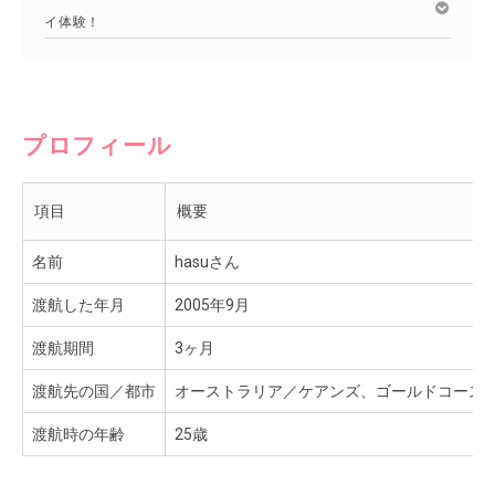
イ体験！
プロフィール
項目
概要
名前
hasuさん
渡航した年月
2005年9月
渡航期間
3ヶ月
渡航先の国／都市
オーストラリア／ケアンズ、ゴールドコース
渡航時の年齢
25歳