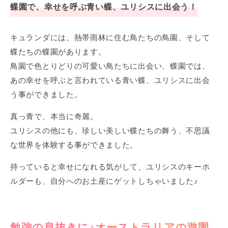
蝶園で、幸せを呼ぶ青い蝶、ユリシスに出会う！
キュランダには、熱帯雨林に住む鳥たちの鳥園、そして
蝶たちの蝶園があります。
鳥園で色とりどりの可愛い鳥たちに出会い、蝶園では、
あの幸せを呼ぶと言われている青い蝶、ユリシスに出会
う事ができました。
真っ青で、本当に奇麗。
ユリシスの他にも、珍しい美しい蝶たちの舞う、不思議
な世界を体験する事ができました。
持っていると幸せになれる気がして、ユリシスのキーホ
ルダーも、自分へのお土産にゲットしちゃいました♪
勉強の息抜きに♪オーストラリアの遊園