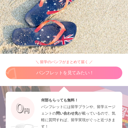
＼ 留学のパンフがまとめて届く ／
パンフレットを見てみたい！
何部もらっても無料！
パンフレットには留学プランや、留学エージ
ェントの
問い合わせ先
が載っているので、気
軽に質問すれば、留学実現がぐっと近づきま
す！