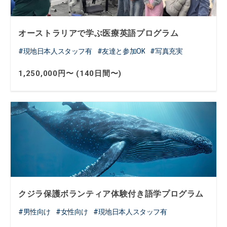
オーストラリアで学ぶ医療英語プログラム
現地日本人スタッフ有
友達と参加OK
写真充実
1,250,000円〜 (140日間〜)
クジラ保護ボランティア体験付き語学プログラム
男性向け
女性向け
現地日本人スタッフ有