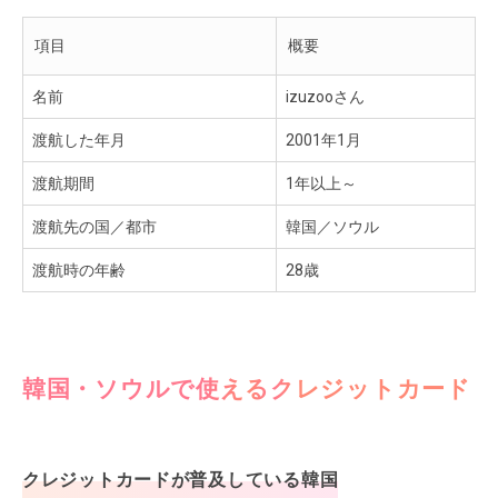
項目
概要
名前
izuzooさん
渡航した年月
2001年1月
渡航期間
1年以上～
渡航先の国／都市
韓国／ソウル
渡航時の年齢
28歳
韓国・ソウルで使えるクレジットカード
クレジットカードが普及している韓国