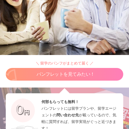
＼ 留学のパンフがまとめて届く ／
パンフレットを見てみたい！
何部もらっても無料！
パンフレットには留学プランや、留学エージ
ェントの
問い合わせ先
が載っているので、気
軽に質問すれば、留学実現がぐっと近づきま
す！