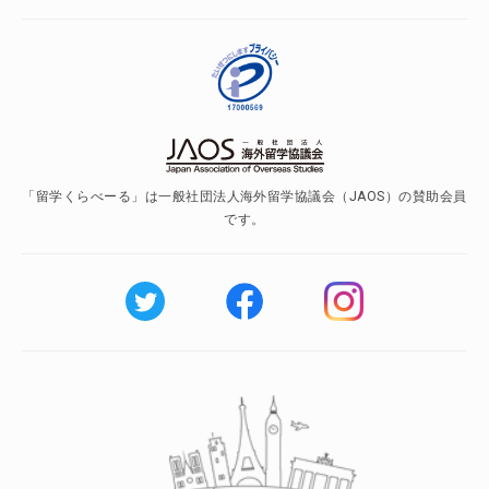
「留学くらべーる」は一般社団法人海外留学協議会（JAOS）の賛助会員
です。