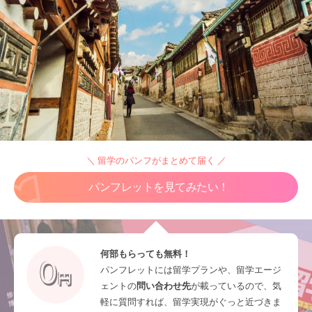
＼ 留学のパンフがまとめて届く ／
パンフレットを見てみたい！
何部もらっても無料！
パンフレットには留学プランや、留学エージ
ェントの
問い合わせ先
が載っているので、気
軽に質問すれば、留学実現がぐっと近づきま