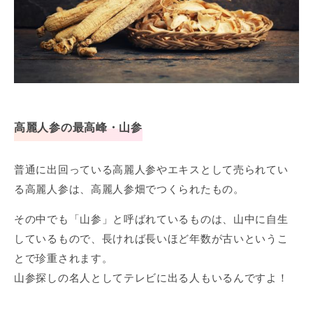
高麗人参の最高峰・山参
普通に出回っている高麗人参やエキスとして売られてい
る高麗人参は、高麗人参畑でつくられたもの。
その中でも「山参」と呼ばれているものは、山中に自生
しているもので、長ければ長いほど年数が古いというこ
とで珍重されます。
山参探しの名人としてテレビに出る人もいるんですよ！