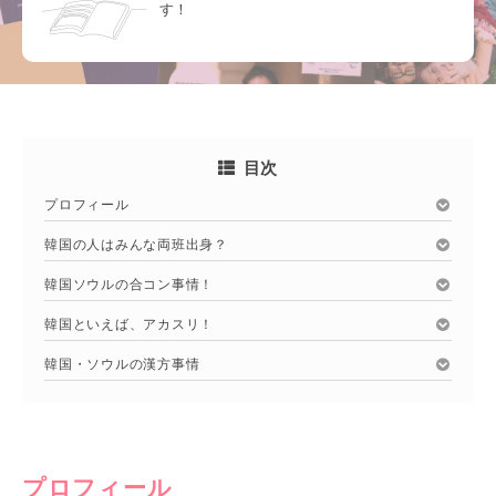
す！
目次
プロフィール
韓国の人はみんな両班出身？
韓国ソウルの合コン事情！
韓国といえば、アカスリ！
韓国・ソウルの漢方事情
プロフィール