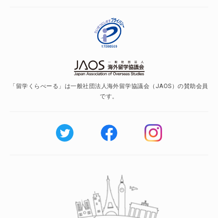
「留学くらべーる」は一般社団法人海外留学協議会（JAOS）の賛助会員
です。