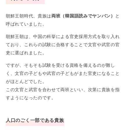
朝鮮王朝時代、貴族は
両班（韓国語読みでヤンバン）
と
呼ばれていました。
朝鮮王朝は、中国の科挙による官吏採用方式を取り入れ
ており、これらの試験に合格することで文官や武官の官
吏に選ばれました。
ですが、そもそも試験を受ける資格を備えるのが難し
く、文官の子どもや武官の子どもがまた官吏になること
がほとんどでした。
この文官と武官を合わせて両班といい、次第に貴族を指
すようになったのです。
人口のごく一部である貴族