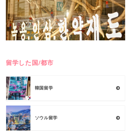
留学した国/都市
韓国留学
ソウル留学