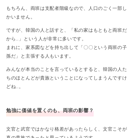
もちろん、両班は支配者階級なので、人口のごく一部し
かいません。
ですが、韓国の人と話すと、「私の家はもともと両班だ
から…」という人が非常に多いです。
まれに、家系図などを持ち出して「〇〇という両班の子
孫だ」と主張する人もいます。
みんなが本当のことを言っているとすると、韓国の人た
ちのほとんどが貴族ということになってしまうんですけ
どね…。
勉強に価値を置くのも、両班の影響？
文官と武官ではかなり格差があったらしく、文官こそが
真の貴族であったと思っているようです。