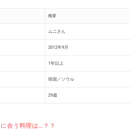
概要
ムニさん
2012年9月
1年以上
韓国／ソウル
29歳
に合う料理は…？？