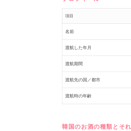
項目
名前
渡航した年月
渡航期間
渡航先の国／都市
渡航時の年齢
韓国のお酒の種類とそれ