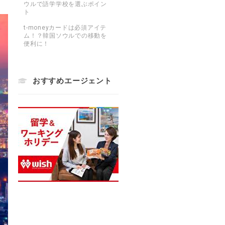
ウルで語学学校を選ぶポイン
ト
t-moneyカードは必須アイテ
ム！？韓国ソウルでの移動を
便利に！
おすすめエージェント