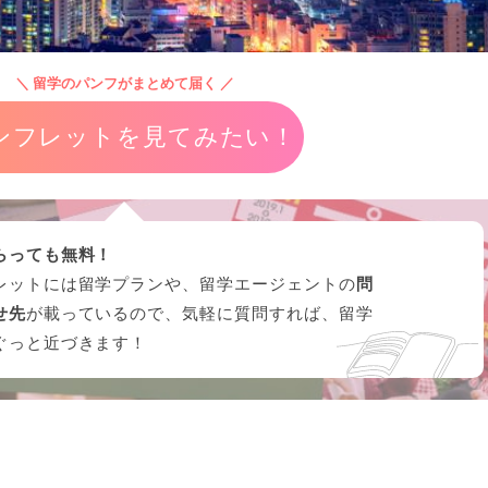
＼ 留学のパンフがまとめて届く ／
ンフレットを見てみたい！
らっても無料！
レットには留学プランや、留学エージェントの
問
せ先
が載っているので、気軽に質問すれば、留学
ぐっと近づきます！