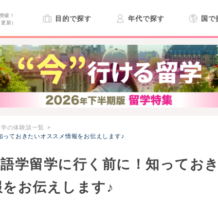
突破！
目的で探す
年代で探す
国で
日更新）
留学の体験談一覧
知っておきたいオススメ情報をお伝えします♪
へ語学留学に行く前に！知ってお
をお伝えします♪