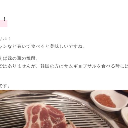
！！
サル！
ャンなど巻いて食べると美味しいですね。
えば緑の瓶の焼酎。
ではありませんが、韓国の方はサムギョプサルを食べる時に
です。