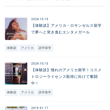
2024.10.15
【体験談】アメリカ・ロサンゼルス留学
で夢へと突き進むエンタメガール
体験談
アメリカ
語学留学
2024.10.15
【体験談】憧れのアメリカ留学！コスメ
トロジーライセンス取得に向けて奮闘
中！
体験談
アメリカ
語学留学
2019.01.17