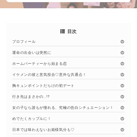
目次
プロフィール
運命の出会いは突然に
ホームパーティーから始まる恋
イケメンの彼と意気投合♡意外な共通点！
胸キュンポイントだらけの初デート
行き先はまさかの…!?
女の子なら誰もが憧れる、究極の告白シチュエーション！
めでたくカップルに！
日本では味わえないお姫様気分も♡