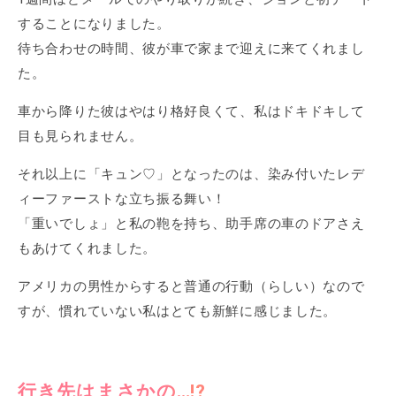
することになりました。
待ち合わせの時間、彼が車で家まで迎えに来てくれまし
た。
車から降りた彼はやはり格好良くて、私はドキドキして
目も見られません。
それ以上に「キュン♡」となったのは、染み付いたレデ
ィーファーストな立ち振る舞い！
「重いでしょ」と私の鞄を持ち、助手席の車のドアさえ
もあけてくれました。
アメリカの男性からすると普通の行動（らしい）なので
すが、慣れていない私はとても新鮮に感じました。
行き先はまさかの…!?