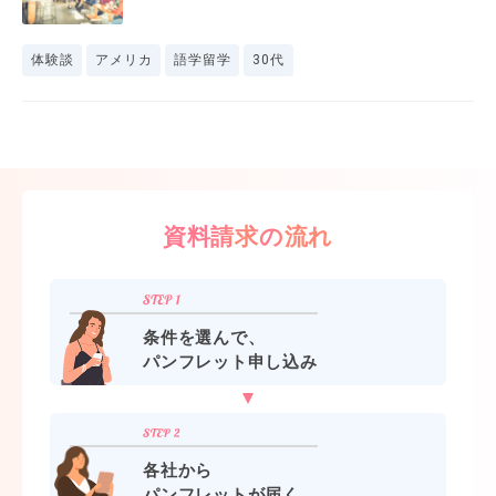
体験談
アメリカ
語学留学
30代
資料請求の流れ
条件を選んで、
パンフレット申し込み
各社から
パンフレットが届く