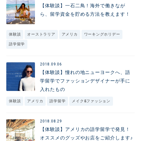
【体験談】一石二鳥！海外で働きなが
ら、留学資金を貯める方法を教えます！
体験談
オーストラリア
アメリカ
ワーキングホリデー
語学留学
2018.09.06
【体験談】憧れの地ニューヨークへ、語
学留学でファッションデザイナーが手に
入れたもの
体験談
アメリカ
語学留学
メイク&ファッション
2018.08.29
【体験談】アメリカの語学留学で発見！
オススメのグッズやお店をご紹介します♪