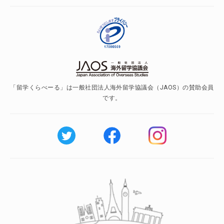
「留学くらべーる」は一般社団法人海外留学協議会（JAOS）の賛助会員
です。