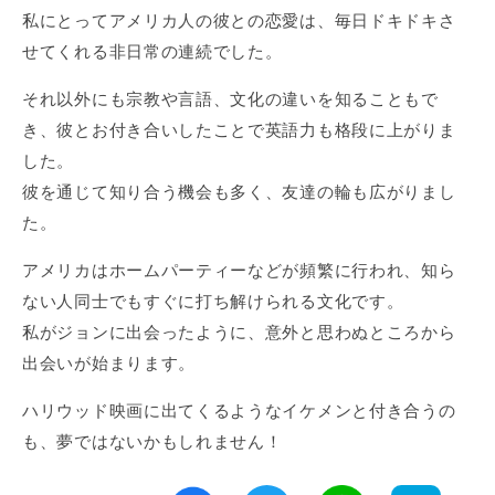
私にとってアメリカ人の彼との恋愛は、毎日ドキドキさ
せてくれる非日常の連続でした。
それ以外にも宗教や言語、文化の違いを知ることもで
き、彼とお付き合いしたことで英語力も格段に上がりま
した。
彼を通じて知り合う機会も多く、友達の輪も広がりまし
た。
アメリカはホームパーティーなどが頻繁に行われ、知ら
ない人同士でもすぐに打ち解けられる文化です。
私がジョンに出会ったように、意外と思わぬところから
出会いが始まります。
ハリウッド映画に出てくるようなイケメンと付き合うの
も、夢ではないかもしれません！