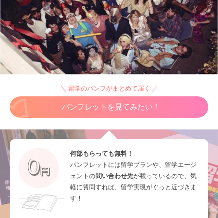
＼ 留学のパンフがまとめて届く ／
パンフレットを見てみたい！
何部もらっても無料！
パンフレットには留学プランや、留学エージ
ェントの
問い合わせ先
が載っているので、気
軽に質問すれば、留学実現がぐっと近づきま
す！