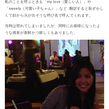
私のことを呼ぶときも「my love（愛しい人）」や
「sweety（可愛い子ちゃん）」など…翻訳すると恥ずかし
くて顔から火が出そうな呼び名で呼んでくれます。
当時は照れてしまいましたが、同時にお姫様になったよ
うな感覚が新鮮かつ嬉しくもありました。