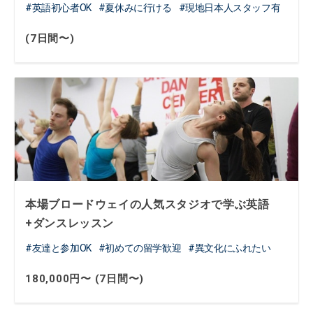
英語初心者OK
夏休みに行ける
現地日本人スタッフ有
(7日間〜)
本場ブロードウェイの人気スタジオで学ぶ英語
+ダンスレッスン
友達と参加OK
初めての留学歓迎
異文化にふれたい
180,000円〜 (7日間〜)