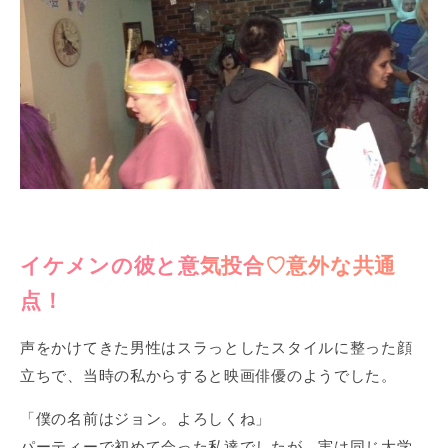
イケメンの彼と意気投合♡意外な共通
点！
声をかけてきた男性はスラっとしたスタイルに整った顔
立ちで、当時の私からすると映画俳優のようでした。
「僕の名前はジョン。よろしくね」
パーティーで初めて会った私達でしたが、実は同じ大学