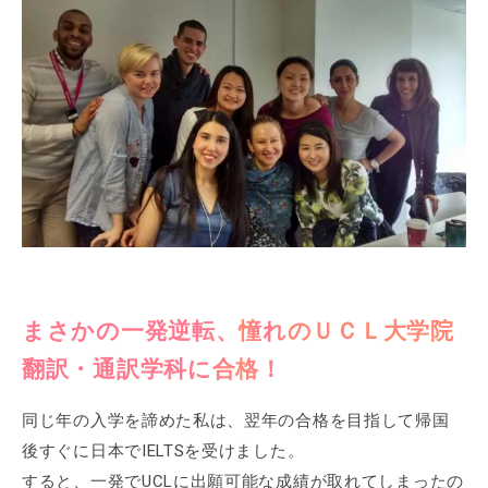
まさかの一発逆転、憧れのＵＣＬ大学院
翻訳・通訳学科に合格！
同じ年の入学を諦めた私は、翌年の合格を目指して帰国
後すぐに日本でIELTSを受けました。
すると、一発でUCLに出願可能な成績が取れてしまったの