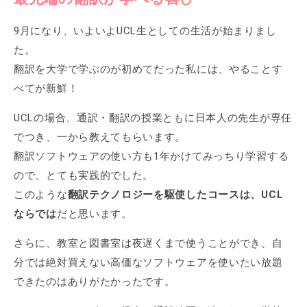
9月になり、いよいよUCL生としての生活が始まりまし
た。
翻訳を大学で学ぶのが初めてだった私には、やることす
べてが新鮮！
UCLの場合、通訳・翻訳の授業ともに日本人の先生が専任
でつき、一から教えてもらいます。
翻訳ソフトウェアの使い方も1年かけてみっちり学習する
ので、とても実践的でした。
このような
翻訳テクノロジーを駆使したコースは、UCL
ならでは
だと思います。
さらに、教室と図書室は夜遅くまで使うことができ、自
分では絶対買えない高価なソフトウェアを使いたい放題
できたのはありがたかったです。