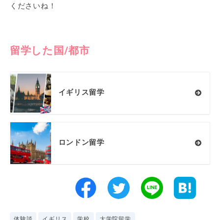
くださいね！
留学した国/都市
イギリス留学
ロンドン留学
体験談
イギリス
学校
大学院留学