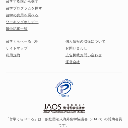
留学する国から探す
留学プログラムを探す
留学の費用を調べる
ワーキングホリデー
留学記事一覧
留学くらべーるTOP
個人情報の取扱について
サイトマップ
お問い合わせ
利用規約
広告掲載お問い合わせ
運営会社
「留学くらべーる」は一般社団法人海外留学協議会（JAOS）の賛助会員
です。