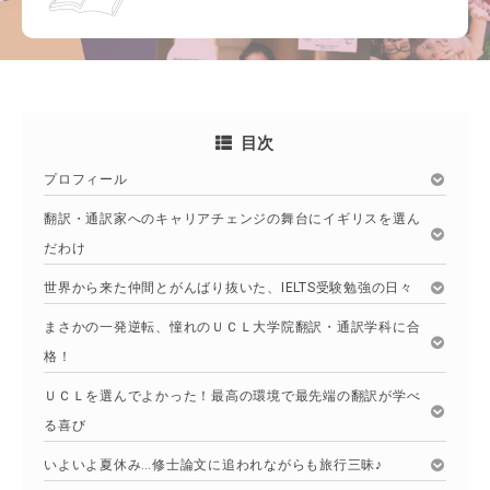
目次
プロフィール
翻訳・通訳家へのキャリアチェンジの舞台にイギリスを選ん
だわけ
世界から来た仲間とがんばり抜いた、IELTS受験勉強の日々
まさかの一発逆転、憧れのＵＣＬ大学院翻訳・通訳学科に合
格！
ＵＣＬを選んでよかった！最高の環境で最先端の翻訳が学べ
る喜び
いよいよ夏休み…修士論文に追われながらも旅行三昧♪