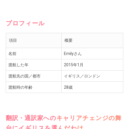
プロフィール
項目
概要
名前
Emilyさん
渡航した年
2015年1月
渡航先の国／都市
イギリス／ロンドン
渡航時の年齢
28歳
翻訳・通訳家へのキャリアチェンジの舞
台にイギリスを選んだわけ