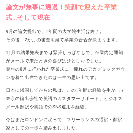
論文が無事に通過！笑顔で迎えた卒業
式…そして現在
9月の論文提出で、1年間の大学院生活は終了。
その後、2か月の審査を経て卒業の合否が決まります。
11月の結果発表までは緊張しっぱなしで、卒業内定通知
がメールで来たときの喜びはひとしおでした。
翌年の8月に行われた卒業式に、憧れのアカデミックガウ
ンを着て出席できたのは一生の思い出です。
日本に帰国してからの私は、この1年間の経験を生かして
東京の輸出会社で英語のカスタマーサポート、ビジネス
メール翻訳や英語でのSNS運用を経験。
今はまたロンドンに戻って、フリーランスの通訳・翻訳
家としての一歩を踏み出しました。