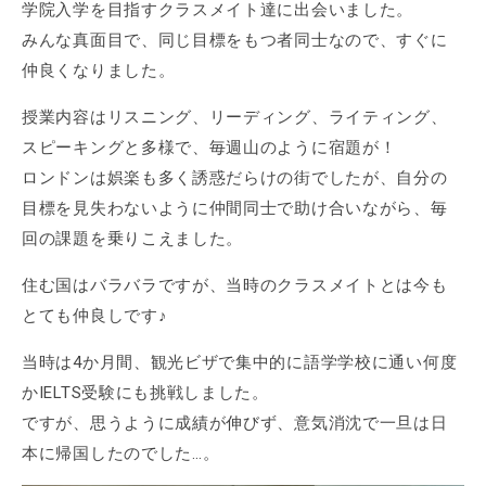
学院入学を目指すクラスメイト達に出会いました。
みんな真面目で、同じ目標をもつ者同士なので、すぐに
仲良くなりました。
授業内容はリスニング、リーディング、ライティング、
スピーキングと多様で、毎週山のように宿題が！
ロンドンは娯楽も多く誘惑だらけの街でしたが、自分の
目標を見失わないように仲間同士で助け合いながら、毎
回の課題を乗りこえました。
住む国はバラバラですが、当時のクラスメイトとは今も
とても仲良しです♪
当時は4か月間、観光ビザで集中的に語学学校に通い何度
かIELTS受験にも挑戦しました。
ですが、思うように成績が伸びず、意気消沈で一旦は日
本に帰国したのでした…。