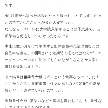
です！
4か月間がんばった結果がやっと報われ、とても嬉しかっ
たのですが…ここからがまた大変でした。
なぜなら、2015年に大学院入学することは予想外で、出
願準備を何もしていなかったからです。
本来は数か月かけて準備する出願書類や志望理由などの
自己申告書を、2週間という短期間で揃えねばならず、エ
ージェンシーの方に助けてもらいながらなんとか大学に
書類を提出しました。
その結果は
無条件合格
（※）という最高なものでした！
ここからさらに渡航準備、住まい探しなど2015年の夏が
慌ただしく過ぎていったのでした。
※無条件合格…英語力などの基準を満たしており、条件な
しで入学することができる