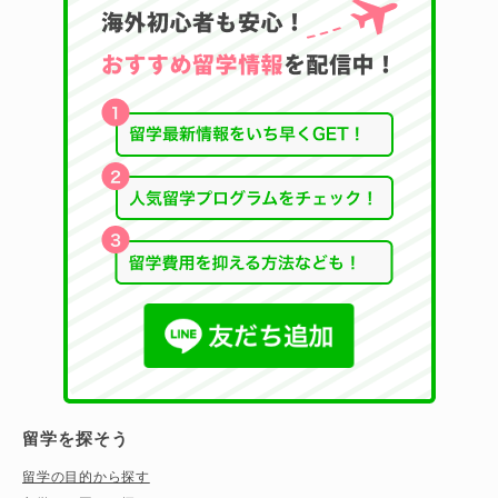
留学を探そう
留学の目的から探す