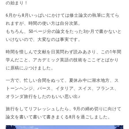
の始まり！
6月から8月いっぱいにかけては修士論文の執筆に充てら
れますが、時間の使い方は自分次第。
もちろん、50ページ分の論文をたった3か月で書かないと
いけないので、大変なのは事実です。
時間を惜しんで文献を日英問わず読みあさり、この1年間
学んだこと、アカデミック英語の技術をここぞとばかり
に原稿にぶつけました。
一方で、忙しい合間をぬって、夏休み中に湖水地方、ス
トーンヘンジ、バース、イタリア、スイス、フランス、
オランダ旅行をしたのもいい思い出♪
旅行をしてリフレッシュしたら、9月の締め切りに向けて
論文を書いて書いて書きまくる8月を過ごしました。