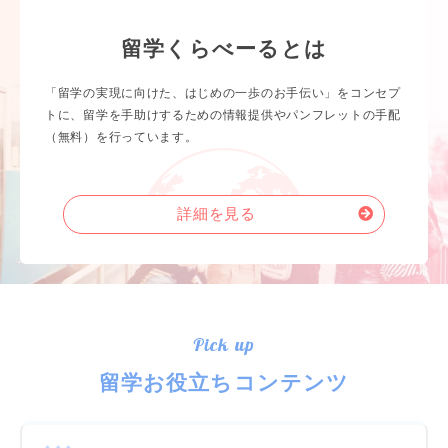
留学くらべーるとは
「留学の実現に向けた、はじめの一歩のお手伝い」をコンセプ
トに、留学を手助けするための情報提供やパンフレットの手配
（無料）を行っています。
詳細を見る
Pick up
留学お役立ちコンテンツ