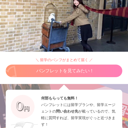
＼ 留学のパンフがまとめて届く ／
パンフレットを見てみたい！
何部もらっても無料！
パンフレットには留学プランや、留学エージ
ェントの
問い合わせ先
が載っているので、気
軽に質問すれば、留学実現がぐっと近づきま
す！