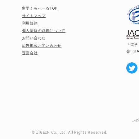
留学くらべーるTOP
サイトマップ
利用規約
個人情報の取扱について
お問い合わせ
「留学
広告掲載お問い合わせ
会（J
運営会社
© ZIGExN Co., Ltd. All Rights Reserved.