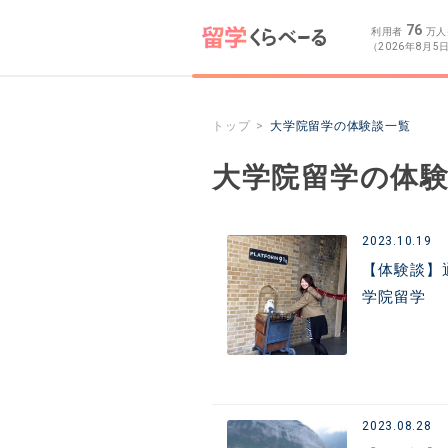
76
利用者
万人
（2026年8月5
トップ
大学院留学の体験談一覧
大学院留学の体
2023.10.19
【体験談】
学院留学
2023.08.28