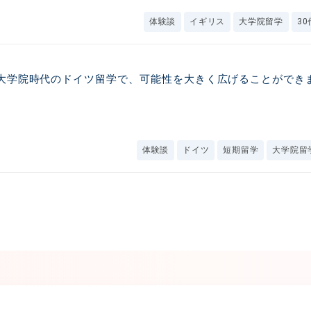
体験談
イギリス
大学院留学
30
大学院時代のドイツ留学で、可能性を大きく広げることができ
体験談
ドイツ
短期留学
大学院留