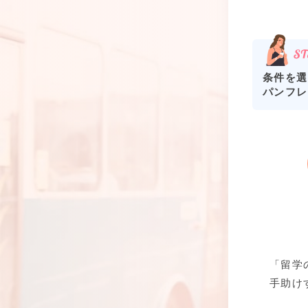
条件を選
パンフレ
「留学
手助け