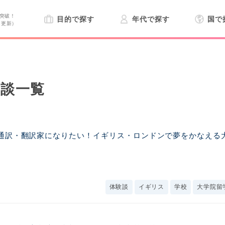
突破！
目的で探す
年代で探す
国で
日更新）
験談一覧
通訳・翻訳家になりたい！イギリス・ロンドンで夢をかなえる
体験談
イギリス
学校
大学院留