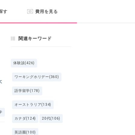
探す
費用を見る
関連キーワード
体験談(426)
ワーキングホリデー(360)
大
語学留学(178)
オーストラリア(134)
学
カナダ(124)
20代(106)
英語圏(100)