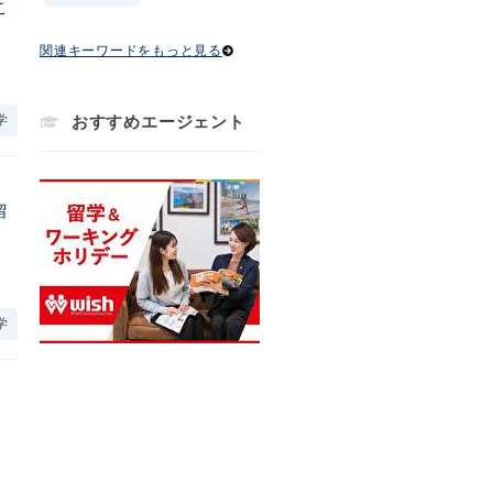
こ
関連キーワードをもっと見る
学
おすすめエージェント
留
学