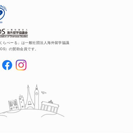
くらべーる」は一般社団法人海外留学協議
AOS）の賛助会員です。