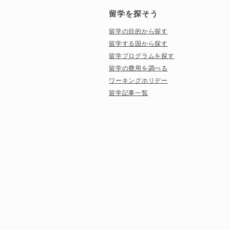
留学を探そう
留学の目的から探す
留学する国から探す
留学プログラムを探す
留学の費用を調べる
ワーキングホリデー
留学記事一覧