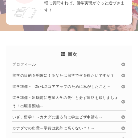
軽に質問すれば、留学実現がぐっと近づきま
す！
目次
プロフィール
留学の目的を明確に！あなたは留学で何を得たいですか？
留学準備～TOEFLスコアアップのために私がしたこと～
留学準備～出願前に志望大学の先生と必ず連絡を取りましょ
う！出願書類編～
いざ、留学！～カナダに渡る前に学生ビザ申請を～
カナダでの出費～学費は意外に高くない？！～