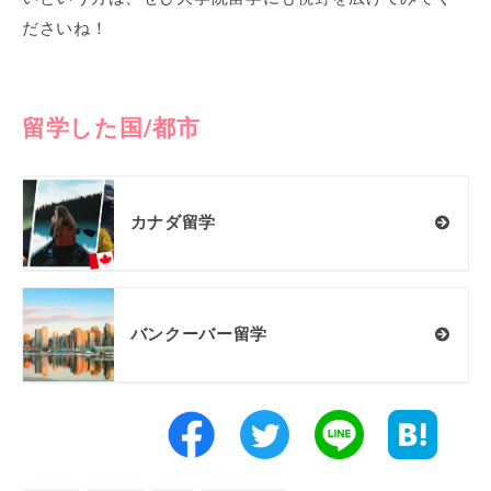
ださいね！
留学した国/都市
カナダ留学
バンクーバー留学