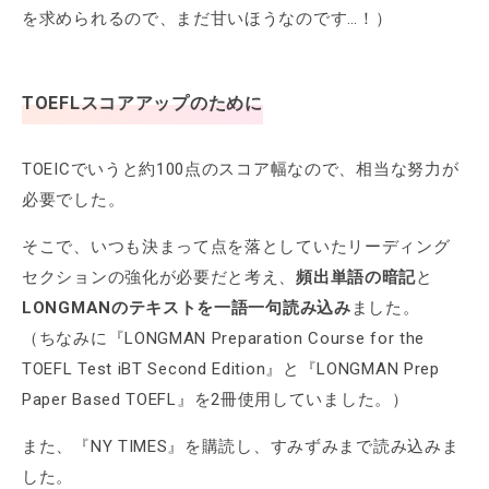
を求められるので、まだ甘いほうなのです…！）
TOEFLスコアアップのために
TOEICでいうと約100点のスコア幅なので、相当な努力が
必要でした。
そこで、いつも決まって点を落としていたリーディング
セクションの強化が必要だと考え、
頻出単語の暗記
と
LONGMANのテキストを一語一句読み込み
ました。
（ちなみに『LONGMAN Preparation Course for the
TOEFL Test iBT Second Edition』と『LONGMAN Prep
Paper Based TOEFL』を2冊使用していました。）
また、『NY TIMES』を購読し、すみずみまで読み込みま
した。