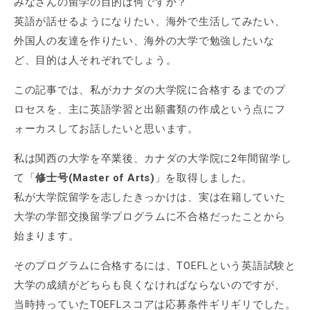
みなさんの留学の目的は何ですか？
英語が話せるようになりたい、海外で生活してみたい、
外国人の友達を作りたい、海外の大学で勉強したいな
ど、目的は人それぞれでしょう。
この記事では、私がカナダの大学院に合格するまでのプ
ロセスを、主に英語学習と出願書類の作成という点にフ
ォーカスしてお話したいと思います。
私は関西の大学を卒業後、カナダの大学院に2年間留学し
て「
修士号(Master of Arts)
」を取得しました。
私が大学院留学を志したきっかけは、実は在籍していた
大学の学部交換留学プログラムに不合格だったことから
始まります。
そのプログラムに合格するには、TOEFLという英語試験と
大学の成績がどちらも良くなければならないのですが、
当時持っていたTOEFLスコアは応募条件ギリギリでした。