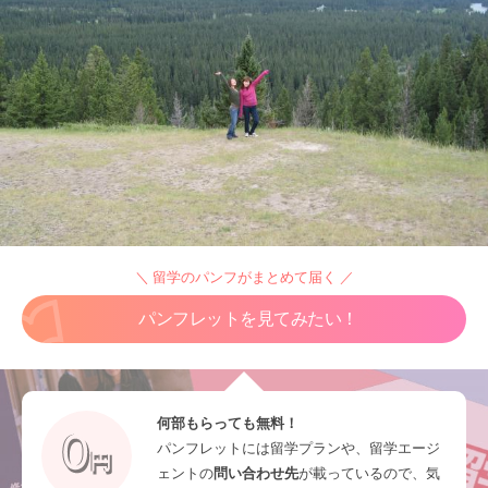
＼ 留学のパンフがまとめて届く ／
パンフレットを見てみたい！
何部もらっても無料！
パンフレットには留学プランや、留学エージ
ェントの
問い合わせ先
が載っているので、気