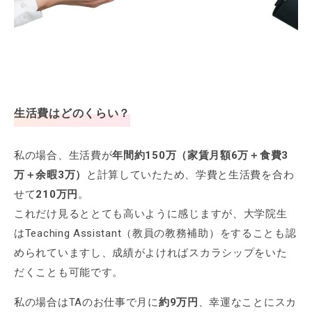
生活費はどのくらい？
私の場合、生活費が
年間約150万（家賃月額6万＋食費3
万＋余暇3万）
と計算していたため、学費と生活費を合わ
せて
210万円
。
これだけ見るととても高いように感じますが、大学院生
はTeaching Assistant（教員の教務補助）をすることも認
められていますし、成績がよければスカラシップをいた
だくことも可能です。
私の場合はTAのお仕事で月に
約9万円
、幸運なことにスカ