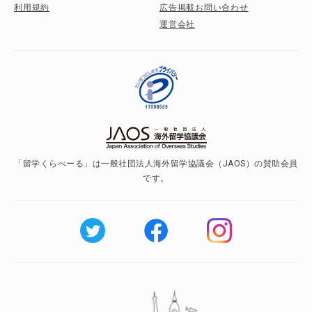
利用規約
広告掲載お問い合わせ
運営会社
「留学くらべーる」は一般社団法人海外留学協議会（JAOS）の賛助会員
です。