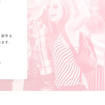
、留学を
います。