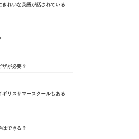
にきれいな英語が話されている
？
ビザが必要？
イギリスサマースクールもある
学はできる？