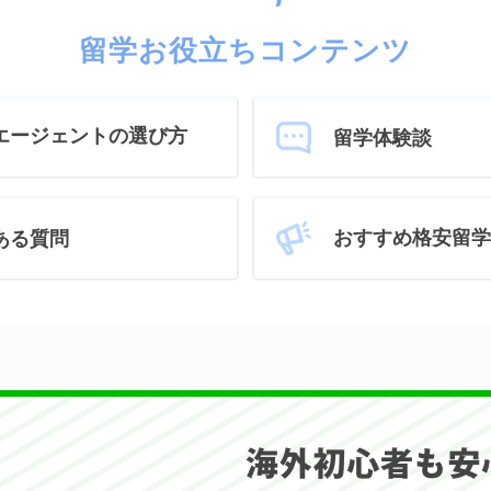
留学お役立ちコンテンツ
エージェントの選び方
留学体験談
おすすめ格安留学
ある質問