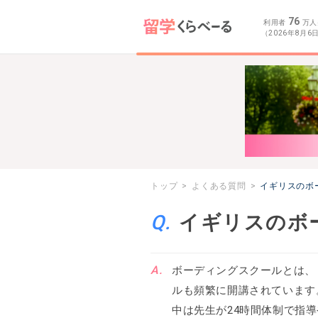
76
利用者
万人
（2026年8月6
トップ
よくある質問
イギリスのボ
イギリスのボ
ボーディングスクールとは、
ルも頻繁に開講されています
中は先生が24時間体制で指