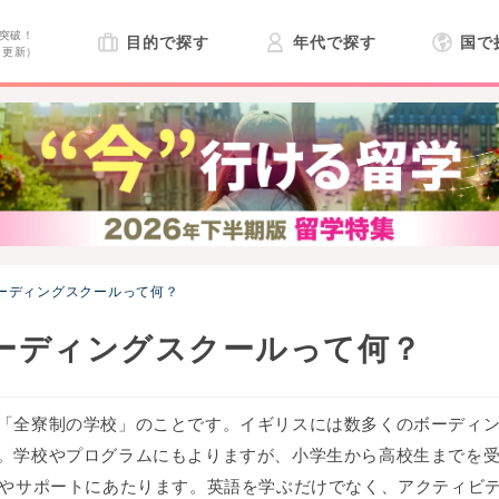
突破！
目的で探す
年代で探す
国で
日更新）
ーディングスクールって何？
ーディングスクールって何？
「全寮制の学校」のことです。イギリスには数多くのボーディ
。学校やプログラムにもよりますが、小学生から高校生までを
導やサポートにあたります。英語を学ぶだけでなく、アクティビ