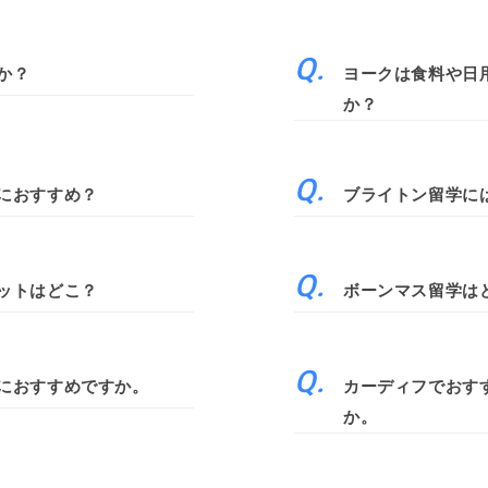
か？
ヨークは食料や日
か？
におすすめ？
ブライトン留学に
ットはどこ？
ボーンマス留学は
におすすめですか。
カーディフでおす
か。