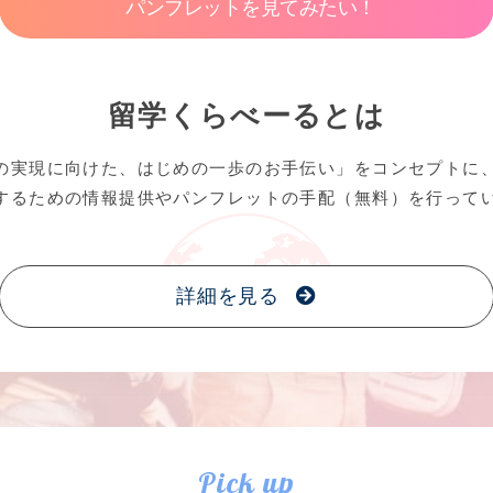
パンフレットを見てみたい！
留学くらべーるとは
の実現に向けた、はじめの一歩のお手伝い」をコンセプトに
するための情報提供やパンフレットの手配（無料）を行って
詳細を見る
Pick up