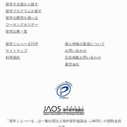
留学する国から探す
留学プログラムを探す
留学の費用を調べる
ワーキングホリデー
留学記事一覧
留学くらべーるTOP
個人情報の取扱について
サイトマップ
お問い合わせ
利用規約
広告掲載お問い合わせ
運営会社
「留学くらべーる」は一般社団法人海外留学協議会（JAOS）の賛助会員