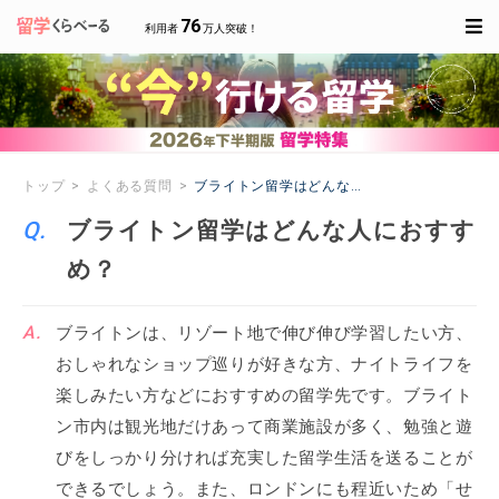
76
利用者
万人突破！
トップ
よくある質問
ブライトン留学はどんな人におすすめ？
ブライトン留学はどんな人におすす
め？
ブライトンは、リゾート地で伸び伸び学習したい方、
おしゃれなショップ巡りが好きな方、ナイトライフを
楽しみたい方などにおすすめの留学先です。ブライト
ン市内は観光地だけあって商業施設が多く、勉強と遊
びをしっかり分ければ充実した留学生活を送ることが
できるでしょう。また、ロンドンにも程近いため「せ