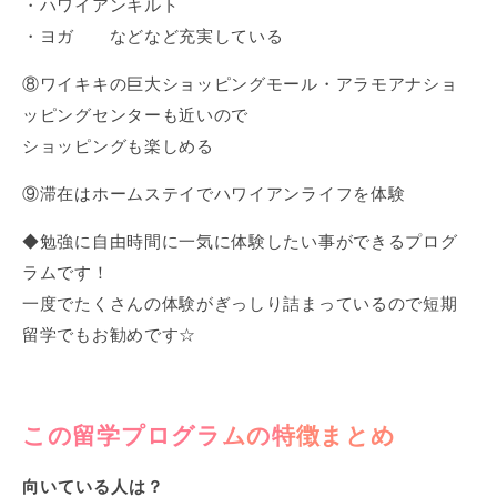
・ハワイアンキルト
・ヨガ などなど充実している
⑧ワイキキの巨大ショッピングモール・アラモアナショ
ッピングセンターも近いので
ショッピングも楽しめる
⑨滞在はホームステイでハワイアンライフを体験
◆勉強に自由時間に一気に体験したい事ができるプログ
ラムです！
一度でたくさんの体験がぎっしり詰まっているので短期
留学でもお勧めです☆
この留学プログラムの特徴まとめ
向いている人は？