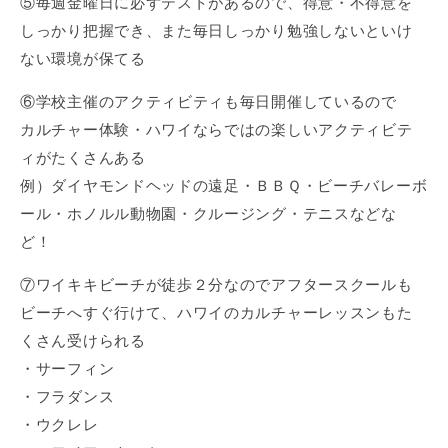
⑤毎週金曜日に必ずテストがあるので、得意・不得意を
しっかり把握でき、また毎日しっかり勉強しないといけ
ない環境が保てる
⑥学校主催のアクティビティも毎日開催しているので
カルチャー体験・ハワイならではの楽しいアクティビテ
ィがたくさんある
例）ダイヤモンドヘッドの遠足・ＢＢＱ・ビーチバレーボ
ール・ホノルル動物園・クルージング・テニスなどな
ど！
⑦ワイキキビーチが徒歩２分なのでアフタースクールも
ビーチへすぐ行けて、ハワイのカルチャーレッスンもた
くさん受けられる
・サーフィン
・フラダンス
・ウクレレ