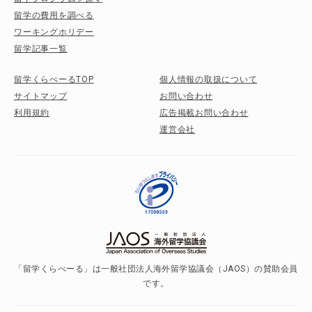
留学の費用を調べる
ワーキングホリデー
留学記事一覧
留学くらべーるTOP
個人情報の取扱について
サイトマップ
お問い合わせ
利用規約
広告掲載お問い合わせ
運営会社
「留学くらべーる」は一般社団法人海外留学協議会（JAOS）の賛助会員
です。