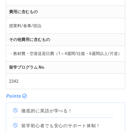
費用に含むもの
授業料/食事/宿泊
その他費用に含むもの
・教材費・空港送迎日費（1～4週間/往復・6週間以上/片道）
留学プログラム No.
2342
Points
徹底的に英語が学べる！
留学初心者でも安心のサポート体制！