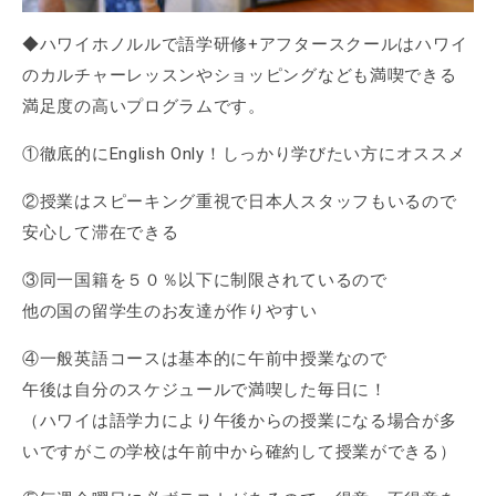
◆ハワイホノルルで語学研修+アフタースクールはハワイ
のカルチャーレッスンやショッピングなども満喫できる
満足度の高いプログラムです。
①徹底的にEnglish Only！しっかり学びたい方にオススメ
②授業はスピーキング重視で日本人スタッフもいるので
安心して滞在できる
③同一国籍を５０％以下に制限されているので
他の国の留学生のお友達が作りやすい
④一般英語コースは基本的に午前中授業なので
午後は自分のスケジュールで満喫した毎日に！
（ハワイは語学力により午後からの授業になる場合が多
いですがこの学校は午前中から確約して授業ができる）