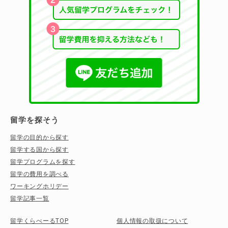
留学を探そう
留学の目的から探す
留学する国から探す
留学プログラムを探す
留学の費用を調べる
ワーキングホリデー
留学記事一覧
留学くらべーるTOP
個人情報の取扱について