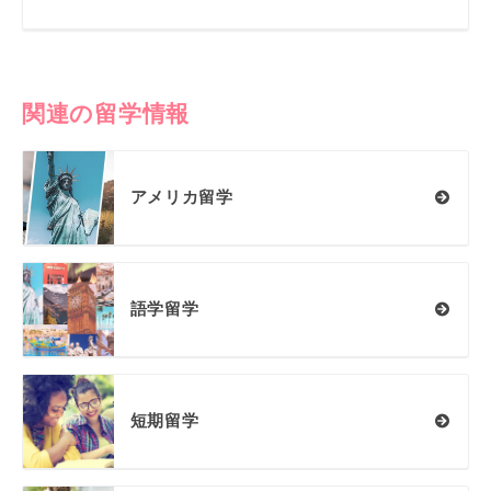
関連の留学情報
アメリカ留学
語学留学
短期留学