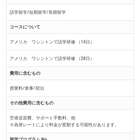
語学留学/短期留学/長期留学
コースについて
アメリカ ワシントンで語学研修 （14日）
アメリカ ワシントンで語学研修 （28日）
費用に含むもの
授業料/食事/宿泊
その他費用に含むもの
空港送迎費、サポート手数料、他
※為替レートにより料金が変動する可能性があります。
留学プログラム No.