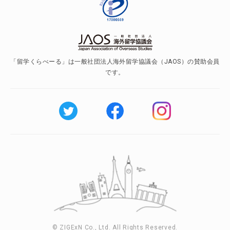
「留学くらべーる」は一般社団法人海外留学協議会（JAOS）の賛助会員
です。
© ZIGExN Co., Ltd. All Rights Reserved.