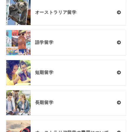
オーストラリア留学
語学留学
短期留学
長期留学