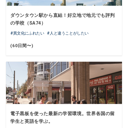
ダウンタウン駅から直結！好立地で地元でも評判
の学校（SA74）
異文化にふれたい
人と違うことがしたい
(60日間〜)
電子黒板を使った最新の学習環境。世界各国の留
学生と英語を学ぶ。