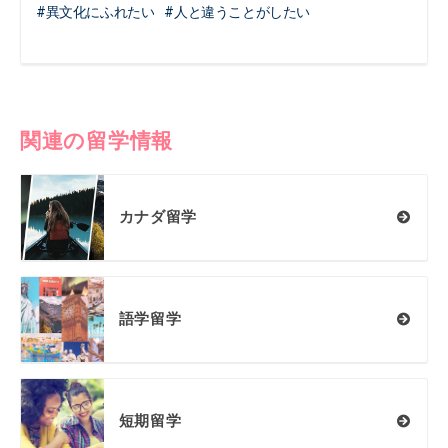
異文化にふれたい
人と違うことがしたい
関連の留学情報
カナダ留学
語学留学
短期留学