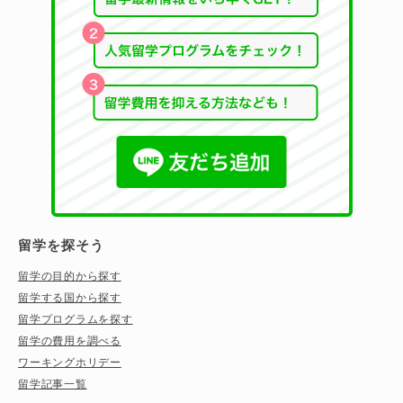
留学を探そう
留学の目的から探す
留学する国から探す
留学プログラムを探す
留学の費用を調べる
ワーキングホリデー
留学記事一覧