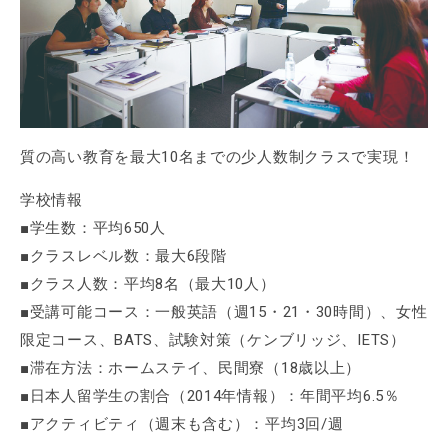
質の高い教育を最大10名までの少人数制クラスで実現！
学校情報
■学生数：平均650人
■クラスレベル数：最大6段階
■クラス人数：平均8名（最大10人）
■受講可能コース：一般英語（週15・21・30時間）、女性
限定コース、BATS、試験対策（ケンブリッジ、IETS）
■滞在方法：ホームステイ、民間寮（18歳以上）
■日本人留学生の割合（2014年情報）：年間平均6.5％
■アクティビティ（週末も含む）：平均3回/週