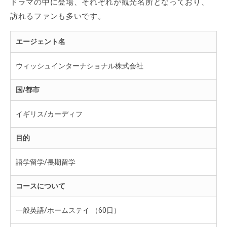
ドラマの中に登場、それぞれが観光名所となっており、
訪れるファンも多いです。
エージェント名
ウィッシュインターナショナル株式会社
国/都市
イギリス/カーディフ
目的
語学留学/長期留学
コースについて
一般英語/ホームステイ （60日）