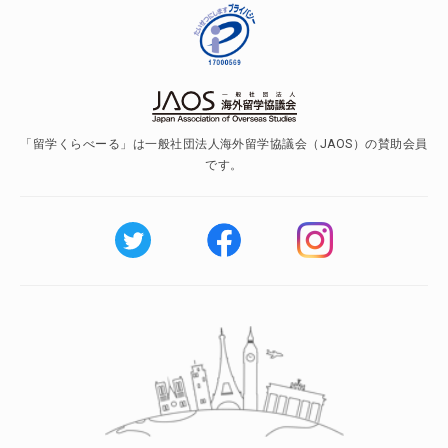
「留学くらべーる」は一般社団法人海外留学協議会（JAOS）の賛助会員
です。