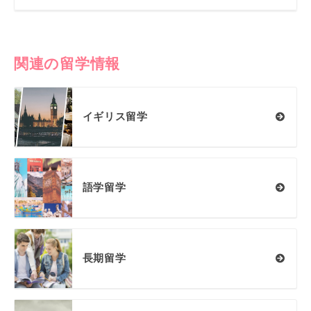
関連の留学情報
イギリス留学
語学留学
長期留学