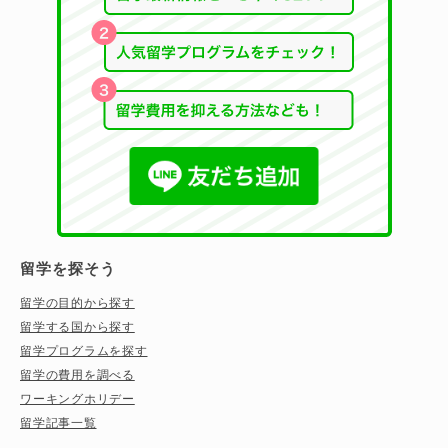
留学を探そう
留学の目的から探す
留学する国から探す
留学プログラムを探す
留学の費用を調べる
ワーキングホリデー
留学記事一覧