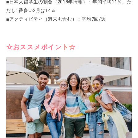
■日本人留学生の割合（2018年情報）：年間平均11％、た
だし1番多い2月は14％
■アクティビティ（週末も含む）：平均7回/週
☆おススメポイント☆