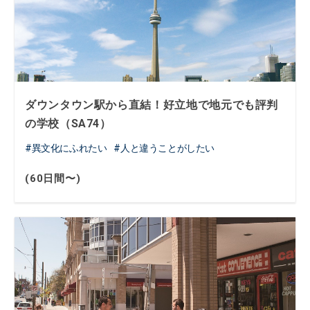
ダウンタウン駅から直結！好立地で地元でも評判
の学校（SA74）
異文化にふれたい
人と違うことがしたい
(60日間〜)