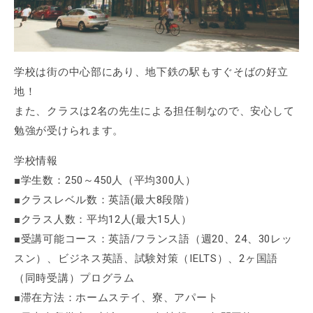
学校は街の中心部にあり、地下鉄の駅もすぐそばの好立
地！
また、クラスは2名の先生による担任制なので、安心して
勉強が受けられます。
学校情報
■学生数：250～450人（平均300人）
■クラスレベル数：英語(最大8段階）
■クラス人数：平均12人(最大15人）
■受講可能コース：英語/フランス語（週20、24、30レッ
スン）、ビジネス英語、試験対策（IELTS）、2ヶ国語
（同時受講）プログラム
■滞在方法：ホームステイ、寮、アパート