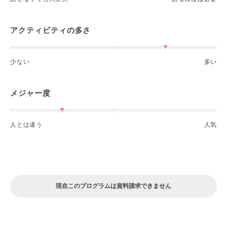
アクティビティの多さ
少ない
多い
メジャー度
人とは違う
人気
現在このプログラムは資料請求できません