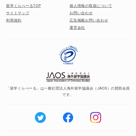
留学くらべーるTOP
個人情報の取扱について
サイトマップ
お問い合わせ
利用規約
広告掲載お問い合わせ
運営会社
「留学くらべーる」は一般社団法人海外留学協議会（JAOS）の賛助会員
です。