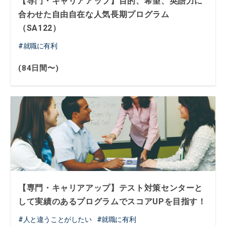
【専門・キャリアアップ】目的、希望、英語力に
合わせた自由自在な人気長期プログラム
（SA122）
就職に有利
(84日間〜)
【専門・キャリアアップ】テスト対策センターと
して実績のあるプログラムでスコアUPを目指す！
人と違うことがしたい
就職に有利