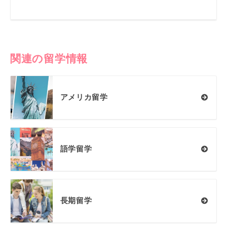
関連の留学情報
アメリカ留学
語学留学
長期留学