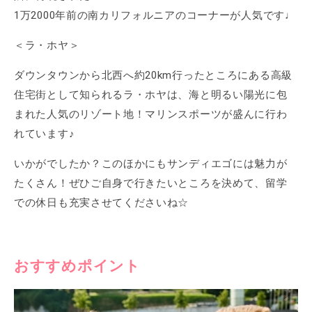
1万2000年前の南カリフォルニアのコーナーが人気です♩
＜ラ・ホヤ＞
ダウンタウンから北西へ約20km行ったところにある高級
住宅街として知られるラ・ホヤは、海と明るい陽光に包
まれた人気のリゾート地！マリンスポーツが盛んに行わ
れています♪
いかがでしたか？このほかにもサンディエゴには魅力が
たくさん！ぜひご自身で行きたいところを決めて、留学
での休日も充実させてくださいね☆
おすすめポイント