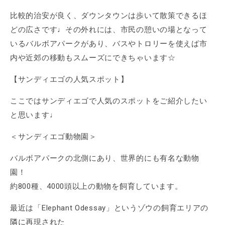
比較的治安が良く、ダウンタウンは歩いて散策できるほ
どの広さです♩その外れには、市民の憩いの場となって
いるバルボアパークがあり、バスやトロリーを使えば市
内や近郊の移動もスムーズにできちゃいます☆
【サンディエゴの人気スポット】
ここではサンディエゴで人気のスポットをご紹介したい
と思います♩
＜サンディエゴ動物園＞
バルボアパークの北側にあり、世界的にも有名な動物
園！
約800種、4000頭以上の動物を飼育しています。
最近は「Elephant Odessay」というゾウの飼育エリアの
隣に再現された