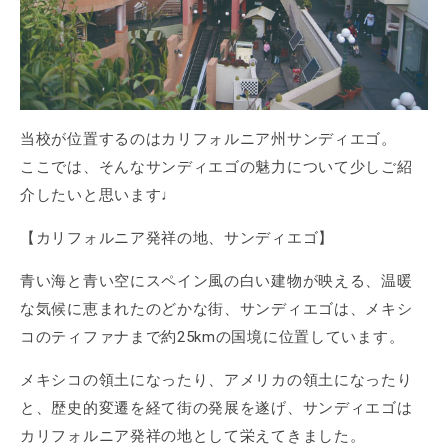
当校が位置するのはカリフォルニア州サンディエゴ。
ここでは、そんなサンディエゴの魅力について少しご紹
介したいと思います♩
【カリフォルニア発祥の地、サンディエゴ】
青い海と青い空にスペイン風の白い建物が映える、温暖
な気候に恵まれたのどかな街、サンディエゴは、メキシ
コのティファナまで約25kmの国境に位置しています。
メキシコの領土になったり、アメリカの領土になったり
と、歴史的変遷を経て街の発展を遂げ、サンディエゴは
カリフォルニア発祥の地として栄えてきました。