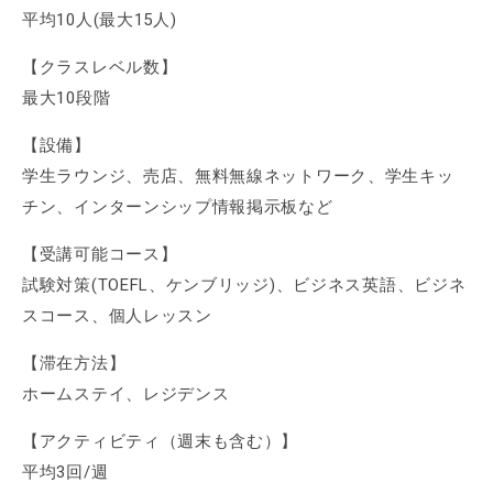
平均10人(最大15人)
【クラスレベル数】
最大10段階
【設備】
学生ラウンジ、売店、無料無線ネットワーク、学生キッ
チン、インターンシップ情報掲示板など
【受講可能コース】
試験対策(TOEFL、ケンブリッジ)、ビジネス英語、ビジネ
スコース、個人レッスン
【滞在方法】
ホームステイ、レジデンス
【アクティビティ（週末も含む）】
平均3回/週