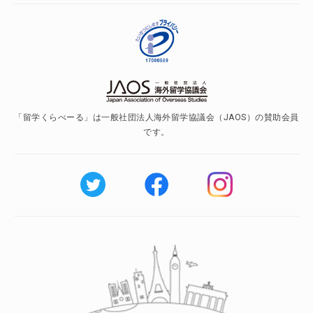
「留学くらべーる」は一般社団法人海外留学協議会（JAOS）の賛助会員
です。