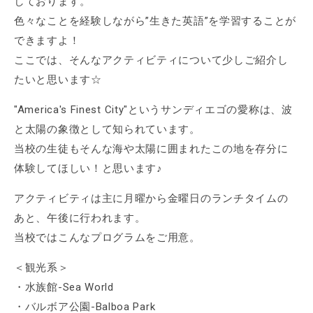
しております。
色々なことを経験しながら”生きた英語”を学習することが
できますよ！
ここでは、そんなアクティビティについて少しご紹介し
たいと思います☆
"America's Finest City"というサンディエゴの愛称は、波
と太陽の象徴として知られています。
当校の生徒もそんな海や太陽に囲まれたこの地を存分に
体験してほしい！と思います♪
アクティビティは主に月曜から金曜日のランチタイムの
あと、午後に行われます。
当校ではこんなプログラムをご用意。
＜観光系＞
・水族館-Sea World
・バルボア公園-Balboa Park