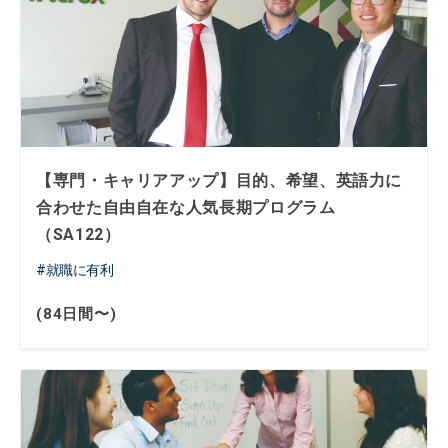
【専門・キャリアアップ】目的、希望、英語力に
合わせた自由自在な人気長期プログラム
（SA122）
就職に有利
(84日間〜)