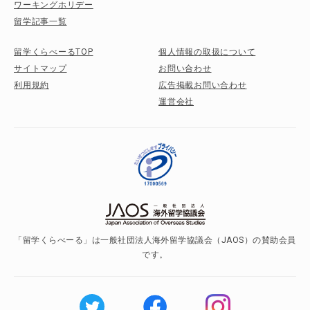
ワーキングホリデー
留学記事一覧
留学くらべーるTOP
個人情報の取扱について
サイトマップ
お問い合わせ
利用規約
広告掲載お問い合わせ
運営会社
「留学くらべーる」は一般社団法人海外留学協議会（JAOS）の賛助会員
です。