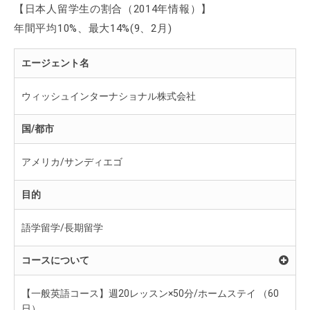
【日本人留学生の割合（2014年情報）】
年間平均10%、最大14%(9、2月)
エージェント名
ウィッシュインターナショナル株式会社
国/都市
アメリカ/サンディエゴ
目的
語学留学/長期留学
コースについて
【一般英語コース】週20レッスン×50分/ホームステイ （60
日）