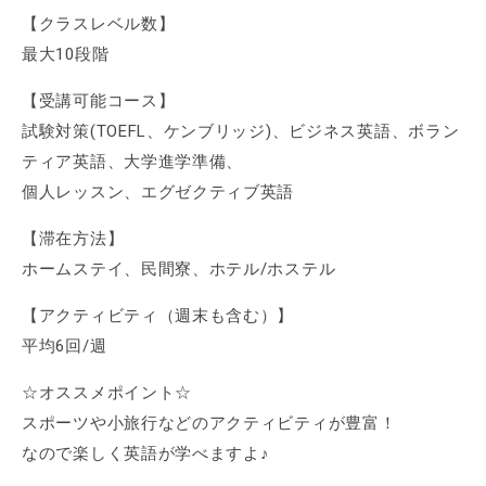
【クラスレベル数】
最大10段階
【受講可能コース】
試験対策(TOEFL、ケンブリッジ)、ビジネス英語、ボラン
ティア英語、大学進学準備、
個人レッスン、エグゼクティブ英語
【滞在方法】
ホームステイ、民間寮、ホテル/ホステル
【アクティビティ（週末も含む）】
平均6回/週
☆オススメポイント☆
スポーツや小旅行などのアクティビティが豊富！
なので楽しく英語が学べますよ♪