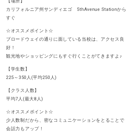
【場所】
カリフォルニア州サンディエゴ 5thAvenue Stationから
すぐ
☆オススメポイント☆
ブロードウェイの通りに面している当校は、アクセス良
好！
観光地やショッピングにもすぐ行くことがてきますよ♪
【学生数】
225～350人(平均250人)
【クラス人数】
平均7人(最大8人)
☆オススメポイント☆
少人数制だから、密なコミュニケーションをとることで
会話力もアップ！