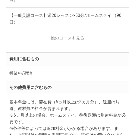
【一般英語コース】週20レッスン×50分/ホームステイ （90
日）
【一般英語コース】週28レッスン×50分/ホームステイ ※要学
生ビザ （60日）
費用に含むもの
授業料/宿泊
その他費用に含むもの
基本料金には、滞在費（6ヵ月以上は3ヵ月分）、送迎は片
道、教材費の料金が含まれます。
※6ヵ月以上の場合、ホームステイ、往復送迎は別途料金が必
要です。
※条件等によっては追加料金がかかる場合があります。ま