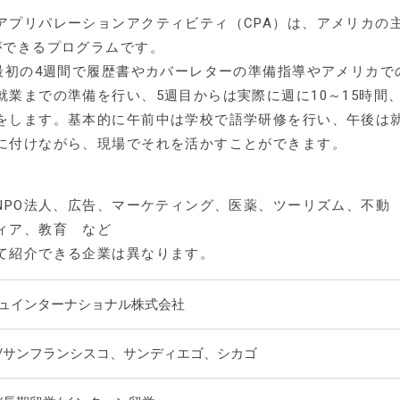
アプリパレーションアクティビティ（CPA）は、アメリカの
ができるプログラムです。
で最初の4週間で履歴書やカバーレターの準備指導やアメリカで
業までの準備を行い、5週目からは実際に週に10～15時間
をします。基本的に午前中は学校で語学研修を行い、午後は
に付けながら、現場でそれを活かすことができます。
NPO法人、広告、マーケティング、医薬、ツーリズム、不動
ィア、教育 など
て紹介できる企業は異なります。
ュインターナショナル株式会社
/サンフランシスコ、サンディエゴ、シカゴ