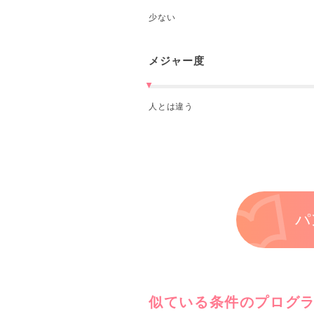
少ない
メジャー度
人とは違う
パ
似ている条件のプログ