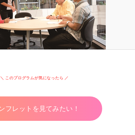
＼ このプログラムが気になったら ／
ンフレットを見てみたい！