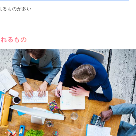
れるものが多い
られるもの