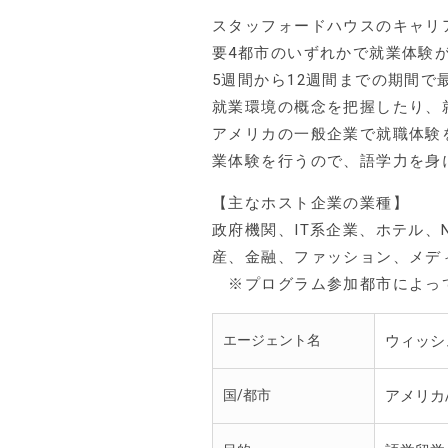
スタッフォードハウスのキャリ
要4都市のいずれかで就業体験
5週間から12週間までの期間
就業環境の概念を把握したり、就
アメリカの一般企業で就職体験
業体験を行うので、語学力を身
【主なホスト企業の業種】
政府機関、IT系企業、ホテル、
産、金融、ファッション、メデ
※プログラム参加都市によっ
エージェント名
ウィッシ
国/都市
アメリカ