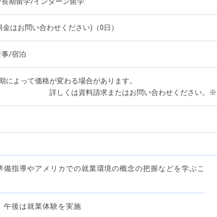
/長期留学/インターン留学
(料金はお問い合わせください)（0日）
食事/宿泊
期によって価格が変わる場合があります。
くは資料請求またはお問い合わせください。※
準備指導やアメリカでの就業環境の概念の把握などを学ぶこ
、午後は就業体験を実施