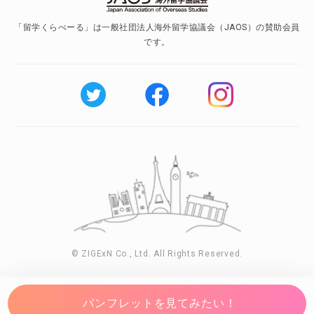
「留学くらべーる」は一般社団法人海外留学協議会（JAOS）の賛助会員
です。
© ZIGExN Co., Ltd. All Rights Reserved.
パンフレットを見てみたい！