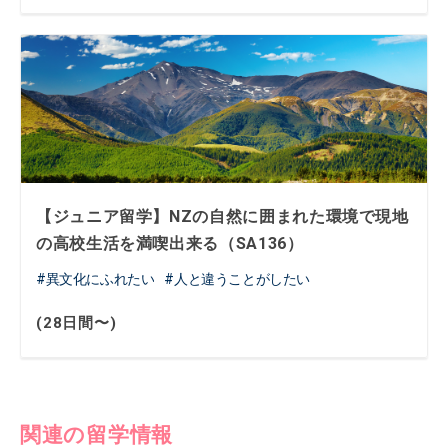
【ジュニア留学】NZの自然に囲まれた環境で現地
の高校生活を満喫出来る（SA136）
異文化にふれたい
人と違うことがしたい
(28日間〜)
関連の留学情報