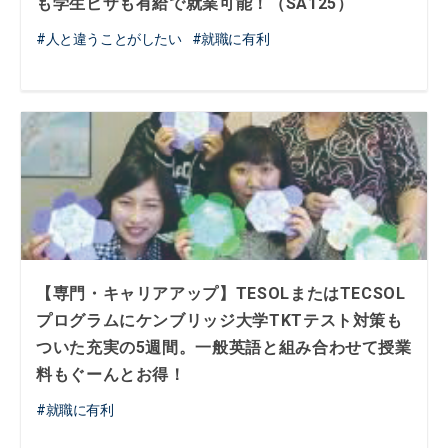
も学生ビザも有給で就業可能！（SA125）
人と違うことがしたい
就職に有利
【専門・キャリアアップ】TESOLまたはTECSOL
プログラムにケンブリッジ大学TKTテスト対策も
ついた充実の5週間。一般英語と組み合わせて授業
料もぐーんとお得！
就職に有利