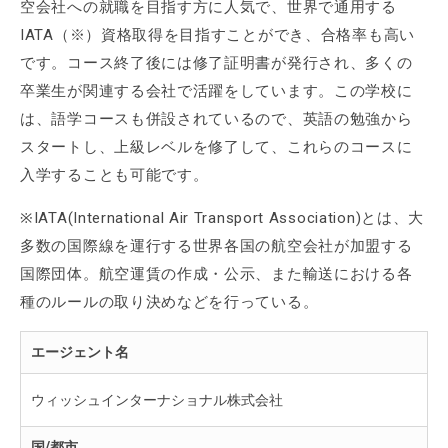
空会社への就職を目指す方に人気で、世界で通用する
IATA（※）資格取得を目指すことができ、合格率も高い
です。コース終了後には修了証明書が発行され、多くの
卒業生が関連する会社で活躍をしています。この学校に
は、語学コースも併設されているので、英語の勉強から
スタートし、上級レベルを修了して、これらのコースに
入学することも可能です。
※IATA(International Air Transport Association)とは、大
多数の国際線を運行する世界各国の航空会社が加盟する
国際団体。航空運賃の作成・公示、また輸送における各
種のルールの取り決めなどを行っている。
エージェント名
ウィッシュインターナショナル株式会社
国/都市