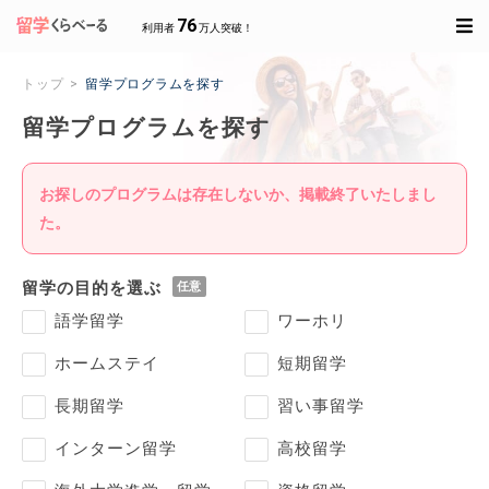
76
利用者
万人突破！
トップ
留学プログラムを探す
留学プログラムを探す
お探しのプログラムは存在しないか、掲載終了いたしまし
た。
留学の目的を選ぶ
語学留学
ワーホリ
ホームステイ
短期留学
長期留学
習い事留学
インターン留学
高校留学