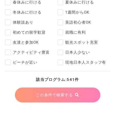
春休みに行ける
夏休みに行ける
冬休みに行ける
1週間からOK
体験談あり
英語初心者OK
初めての留学歓迎
就職に有利
友達と参加OK
観光スポット充実
アクティビティ豊富
日本人少ない
ビーチが近い
現地日本人スタッフ有
該当プログラム:541件
この条件で検索する