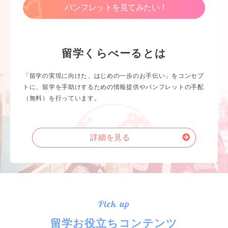
パンフレットを見てみたい！
留学くらべーるとは
「留学の実現に向けた、はじめの一歩のお手伝い」をコンセプ
トに、留学を手助けするための情報提供やパンフレットの手配
（無料）を行っています。
詳細を見る
Pick up
留学お役立ちコンテンツ