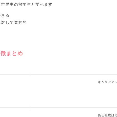
る世界中の留学生と学べます
できる
に対して寛容的
特徴まとめ
キャリアア
ある程度は