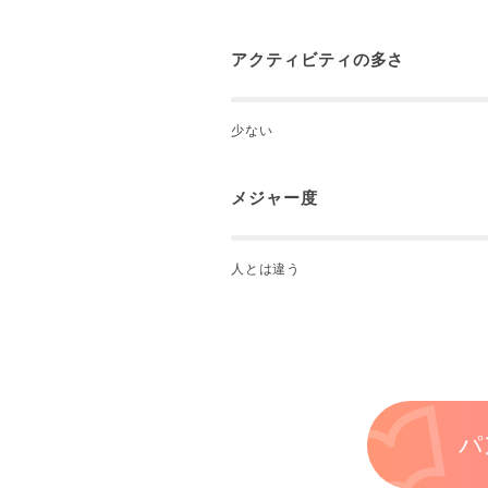
アクティビティの多さ
少ない
メジャー度
人とは違う
パ