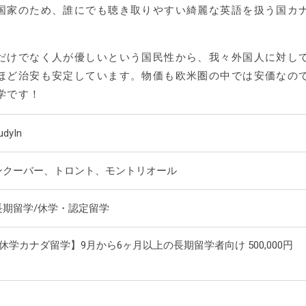
国家のため、誰にでも聴き取りやすい綺麗な英語を扱う国カ
だけでなく人が優しいという国民性から、我々外国人に対し
ほど治安も安定しています。物価も欧米圏の中では安価なの
学です！
dyIn
ンクーバー、トロント、モントリオール
長期留学/休学・認定留学
休学カナダ留学】9月から6ヶ月以上の長期留学者向け 500,000円