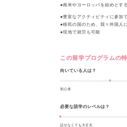
●南米やヨーロッパを始めとす
●豊富なアクティビティに参加
●移民の国のため、我々外国人
●現地で就労も可能
この留学プログラムの
向いている人は？
初心者
必要な語学のレベルは？
話せなくても大丈夫