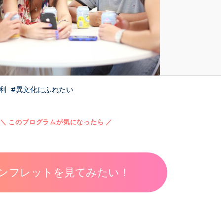
利
異文化にふれたい
＼ このプログラムが気になったら ／
ンフレットを見てみたい！