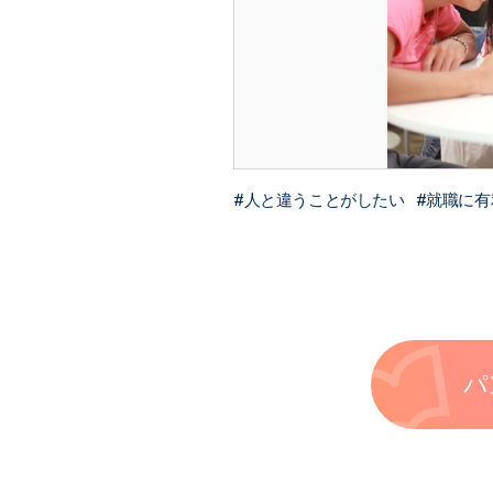
人と違うことがしたい
就職に有
パ