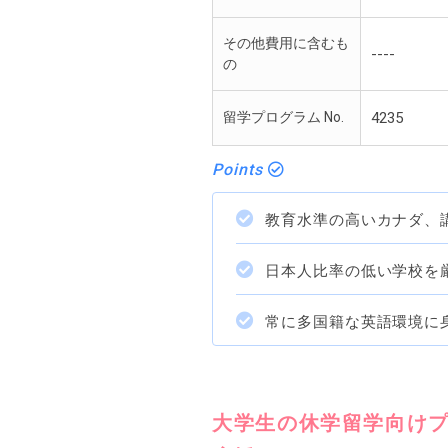
その他費用に含むも
----
の
留学プログラム No.
4235
Points
教育水準の高いカナダ、
日本人比率の低い学校を厳選
常に多国籍な英語環境に
大学生の休学留学向け