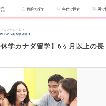
突破！
目的で探す
年代で探す
国で
日更新）
プログラム一覧
月以上の長期留学者向け
休学カナダ留学】6ヶ月以上の長