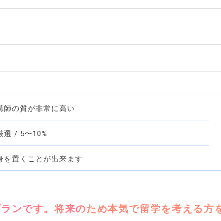
講師の質が非常に高い
 / 5〜10%
身を置くことが出来ます
プランです。将来のため本気で留学を考える方