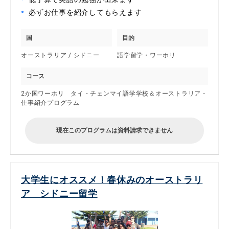
必ずお仕事を紹介してもらえます
国
目的
オーストラリア / シドニー
語学留学・ワーホリ
コース
2か国ワーホリ タイ・チェンマイ語学学校＆オーストラリア・
仕事紹介プログラム
現在このプログラムは資料請求できません
大学生にオススメ！春休みのオーストラリ
ア シドニー留学