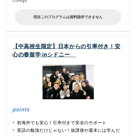
College
現在このプログラムは資料請求できません
【中高校生限定】日本からの引率付き！安
心の春留学 inシドニー
points
初海外でも安心！引率付きで安全のサポート
英語の勉強だけじゃない！放課後や週末には学んだ