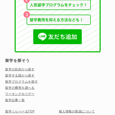
留学を探そう
留学の目的から探す
留学する国から探す
留学プログラムを探す
留学の費用を調べる
ワーキングホリデー
留学記事一覧
留学くらべーるTOP
個人情報の取扱について