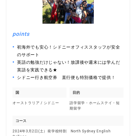
points
初海外でも安心！シドニーオフィススタッフが安全
のサポート
英語の勉強だけじゃない！放課後や週末には学んだ
英語を実践できる★
シドニー行き航空券 直行便も特別価格で提供！
国
目的
オーストラリア / シドニー
語学留学・ホームステイ・短
期留学
コース
2024年3月2日(土）発学校特割 North Sydney English