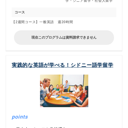
学・シニア留学・社会人留学
コース
【2週間コース】一般英語 週20時間
現在このプログラムは資料請求できません
実践的な英語が学べる！シドニー語学留学
points