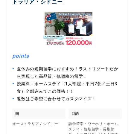
トラリア・シドニー
points
夏休みの短期留学におすすめ！ラストリゾートだか
ら実現した高品質・低価格の留学！
授業料＋ホームステイ（1人部屋・平日2食／土日3
食）全部込みでこの価格！！
週数はご希望に合わせてカスタマイズ！
国
目的
オーストラリア / シドニー
語学留学・ワーホリ・ホーム
ステイ・短期留学・長期留