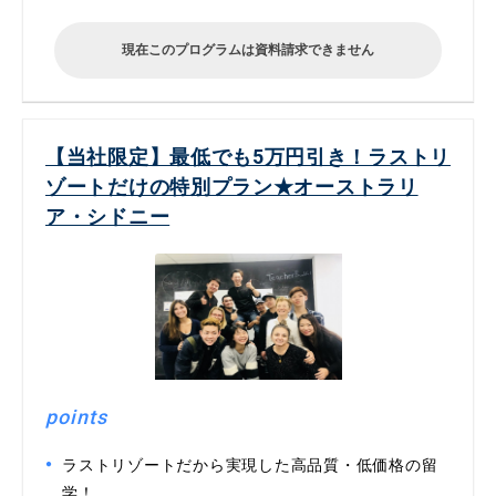
現在このプログラムは資料請求できません
【当社限定】最低でも5万円引き！ラストリ
ゾートだけの特別プラン★オーストラリ
ア・シドニー
points
ラストリゾートだから実現した高品質・低価格の留
学！