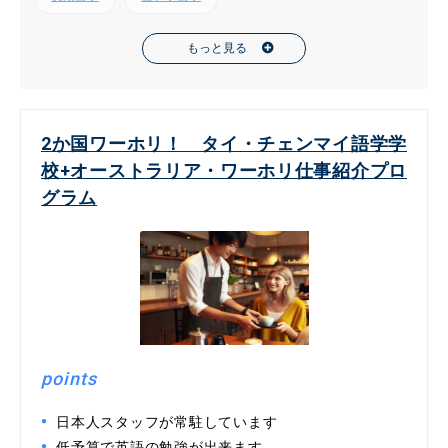
もっと見る
2か国ワーホリ！ タイ・チェンマイ語学学
校+オーストラリア・ワーホリ仕事紹介プロ
グラム
points
日本人スタッフが常駐しています
低予算で英語の勉強が出来ます