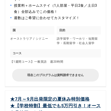
授業料＋ホームステイ（1人部屋・平日2食／土日3
食）全部込みでこの価格！
週数はご希望に合わせてカスタマイズ！
国
目的
オーストラリア / シドニー
語学留学・ワーホリ・短期留
学・長期留学・社会人留学
コース
【1週間コース】一般英語 週20時間
現在このプログラムは資料請求できません
★7月～9月出発限定の夏休み特別価格
★【学校特割】最低でも5万円引き！オース