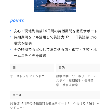
points
安心！現地到着後14日間の待機期間を徹底サポート
待期期間をフル活用して英語力UP！1日英語漬けの
環境を提供
今の時期でも安心して過ごせる国・都市・学校・ホ
ームステイ先を厳選
国
目的
オーストラリア / シドニー
語学留学・ワーホリ・ホーム
ステイ・短期留学・長期留
学・社会人留学
コース
到着後14日間の待機期間も徹底サポート！「今行ける！留学 ～
シドニー～」