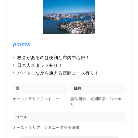
points
校舎があるのは便利な市内中心部！
日本人スタッフ有り！
バイトしながら通える夜間コース有り！
国
目的
オーストラリア / シドニー
語学留学・短期留学・ワーホ
リ
コース
オーストラリア シドニーで語学研修