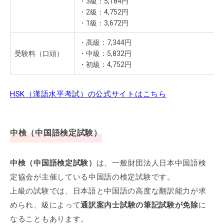
・3級：5,184円
・2級：4,752円
・1級：3,672円
・高級：7,344円
受験料（口頭）
・中級：5,832円
・初級：4,752円
HSK（漢語水平考試）の公式サイトはこちら
中検（中国語検定試験）
中検（中国語検定試験）
は、一般財団法人日本中国語検
定協会が主催している中国語の検定試験です。
上級の試験では、日本語と中国語の高度な翻訳能力が求
められ、級によって
通訳案内士試験の筆記試験が免除
に
なることもあります。