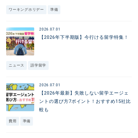
ワーキングホリデー
準備
2026.07.01
【2026年下半期版】今行ける留学特集！
ニュース
語学留学
2026.07.01
【2026年最新】失敗しない留学エージェ
ントの選び方7ポイント！おすすめ15社比
較も
費用
準備