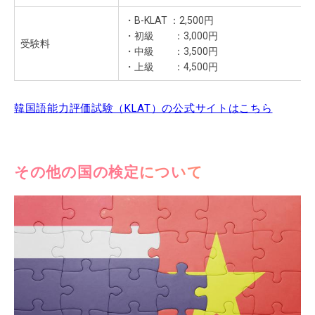
・B-KLAT ：2,500円
・初級 ：3,000円
受験料
・中級 ：3,500円
・上級 ：4,500円
韓国語能力評価試験（KLAT）の公式サイトはこちら
その他の国の検定について