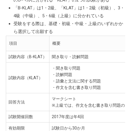
のレベルに分かれる「KLAT」の2つの試験がある
「B-KLAT」は1・2級、「KLAT」は1・2級（初級）、3・
4級（中級）、5・6級（上級）に分かれている
受験をする際は、基礎・初級・中級・上級のいずれかか
ら選択して出願する
項目
概要
試験内容（B-KLAT）
聞き取り・読解問題
・聞き取り問題
・読解問題
試験内容（KLAT）
・語彙と文法に関する問題
・作文を含む書き取り問題
マークシート
回答方法
※上級では、作文を含む書き取り問題のた
試験開催回数
2017年度は年4回
有効期限
試験日から30か月