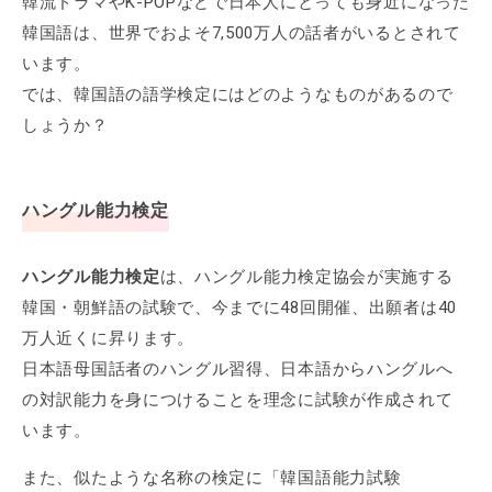
韓流ドラマやK-POPなどで日本人にとっても身近になった
韓国語は、世界でおよそ7,500万人の話者がいるとされて
います。
では、韓国語の語学検定にはどのようなものがあるので
しょうか？
ハングル能力検定
ハングル能力検定
は、ハングル能力検定協会が実施する
韓国・朝鮮語の試験で、今までに48回開催、出願者は40
万人近くに昇ります。
日本語母国話者のハングル習得、日本語からハングルへ
の対訳能力を身につけることを理念に試験が作成されて
います。
また、似たような名称の検定に「韓国語能力試験