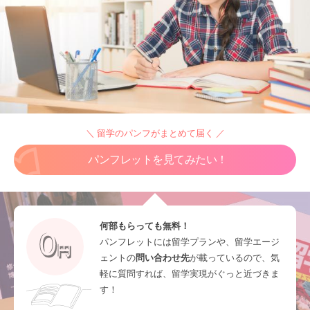
＼ 留学のパンフがまとめて届く ／
パンフレットを見てみたい！
何部もらっても無料！
パンフレットには留学プランや、留学エージ
ェントの
問い合わせ先
が載っているので、気
軽に質問すれば、留学実現がぐっと近づきま
す！