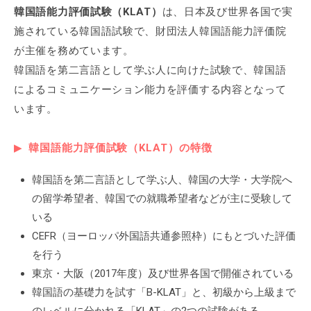
韓国語能力評価試験（KLAT）
は、日本及び世界各国で実
施されている韓国語試験で、財団法人韓国語能力評価院
が主催を務めています。
韓国語を第二言語として学ぶ人に向けた試験で、韓国語
によるコミュニケーション能力を評価する内容となって
います。
韓国語能力評価試験（KLAT）の特徴
韓国語を第二言語として学ぶ人、韓国の大学・大学院へ
の留学希望者、韓国での就職希望者などが主に受験して
いる
CEFR（ヨーロッパ外国語共通参照枠）にもとづいた評価
を行う
東京・大阪（2017年度）及び世界各国で開催されている
韓国語の基礎力を試す「B-KLAT」と、初級から上級まで