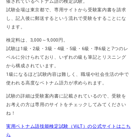
催されているベトナム語の検定試験。
試験会場は東京都で、専用サイトから受験案内書を請求
し、記入後に郵送するという流れで受験をすることにな
ります。
検定料は、3,000～9,000円。
試験は1級・2級・3級・4級・5級・6級・準6級と7つのレ
ベルに分けられており、いずれの級も筆記とリスニング
から構成されています。
1級になるほど試験内容は難しく、職場や社会生活の中で
使われる高度なベトナム語力が求められます。
試験の詳細は受験案内書に記載されているので、受験を
お考えの方は専用のサイトをチェックしてみてください
ね！
実用ベトナム語技能検定試験（ViLT）の公式サイトはこち
ら