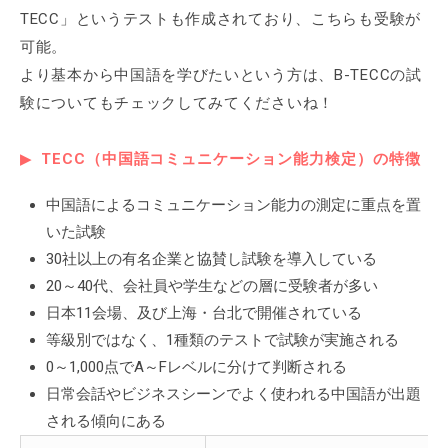
TECC」というテストも作成されており、こちらも受験が
可能。
より基本から中国語を学びたいという方は、B-TECCの試
験についてもチェックしてみてくださいね！
TECC（中国語コミュニケーション能力検定）の特徴
中国語によるコミュニケーション能力の測定に重点を置
いた試験
30社以上の有名企業と協賛し試験を導入している
20～40代、会社員や学生などの層に受験者が多い
日本11会場、及び上海・台北で開催されている
等級別ではなく、1種類のテストで試験が実施される
0～1,000点でA～Fレベルに分けて判断される
日常会話やビジネスシーンでよく使われる中国語が出題
される傾向にある