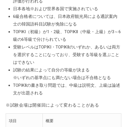
評価が行われる
日本各地※および世界各国で実施されている
6級合格者については、日本政府観光局による通訳案内
士の韓国語科目試験が免除になる
TOPIKⅠ（初級）が1・2級、TOPIKⅡ（中級・上級）が3～6
級の6等級で分けられている
受験レベルはTOPIKⅠ・TOPIKⅡのいずれか、あるいは両方
を選択することになっており、受験する等級を選ぶこと
はできない
試験の結果によって自分の等級が決まる
※いずれの基準点にも満たない場合は不合格となる
TOPIKⅡの書き取り問題では、中級は説明文、上級は論述
文が出題される
※試験会場は開催回によって変わることがある
項目
概要