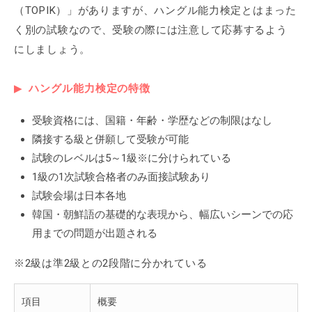
（TOPIK）」がありますが、ハングル能力検定とはまった
く別の試験なので、受験の際には注意して応募するよう
にしましょう。
ハングル能力検定の特徴
受験資格には、国籍・年齢・学歴などの制限はなし
隣接する級と併願して受験が可能
試験のレベルは5～1級※に分けられている
1級の1次試験合格者のみ面接試験あり
試験会場は日本各地
韓国・朝鮮語の基礎的な表現から、幅広いシーンでの応
用までの問題が出題される
※2級は準2級との2段階に分かれている
項目
概要