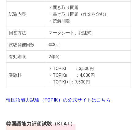
・聞き取り問題
試験内容
・書き取り問題（作文を含む）
・読解問題
回答方法
マークシート、記述式
試験開催回数
年3回
有効期限
2年間
・TOPIKⅠ ：3,500円
受験料
・TOPIKⅡ ：4,000円
・TOPIKⅠ+Ⅱ：7,500円
韓国語能力試験（TOPIK）の公式サイトはこちら
韓国語能力評価試験（KLAT）