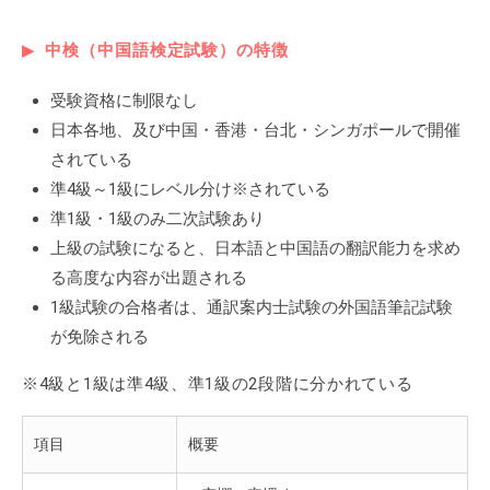
中検（中国語検定試験）の特徴
受験資格に制限なし
日本各地、及び中国・香港・台北・シンガポールで開催
されている
準4級～1級にレベル分け※されている
準1級・1級のみ二次試験あり
上級の試験になると、日本語と中国語の翻訳能力を求め
る高度な内容が出題される
1級試験の合格者は、通訳案内士試験の外国語筆記試験
が免除される
※4級と1級は準4級、準1級の2段階に分かれている
項目
概要