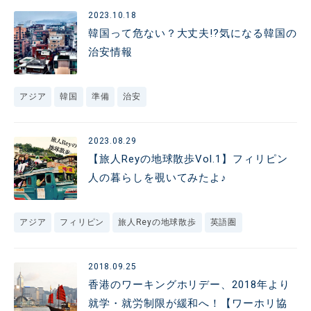
2023.10.18
韓国って危ない？大丈夫!?気になる韓国の
治安情報
アジア
韓国
準備
治安
2023.08.29
【旅人Reyの地球散歩Vol.1】フィリピン
人の暮らしを覗いてみたよ♪
アジア
フィリピン
旅人Reyの地球散歩
英語圏
2018.09.25
香港のワーキングホリデー、2018年より
就学・就労制限が緩和へ！【ワーホリ協