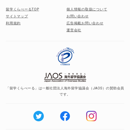
留学くらべーるTOP
個人情報の取扱について
サイトマップ
お問い合わせ
利用規約
広告掲載お問い合わせ
運営会社
「留学くらべーる」は一般社団法人海外留学協議会（JAOS）の賛助会員
です。