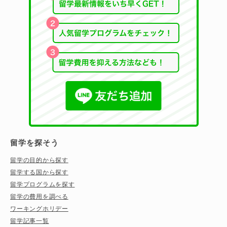
留学を探そう
留学の目的から探す
留学する国から探す
留学プログラムを探す
留学の費用を調べる
ワーキングホリデー
留学記事一覧