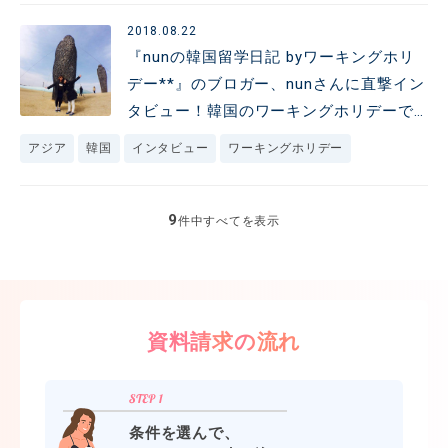
2018.08.22
『nunの韓国留学日記 byワーキングホリ
デー**』のブロガー、nunさんに直撃イン
タビュー！韓国のワーキングホリデーで
の体験を聞いてみました★
アジア
韓国
インタビュー
ワーキングホリデー
9
件中すべてを表示
資料請求の流れ
条件を選んで、