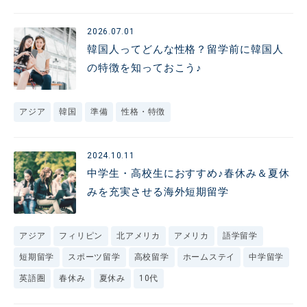
2026.07.01
韓国人ってどんな性格？留学前に韓国人
の特徴を知っておこう♪
アジア
韓国
準備
性格・特徴
2024.10.11
中学生・高校生におすすめ♪春休み＆夏休
みを充実させる海外短期留学
アジア
フィリピン
北アメリカ
アメリカ
語学留学
短期留学
スポーツ留学
高校留学
ホームステイ
中学留学
英語圏
春休み
夏休み
10代